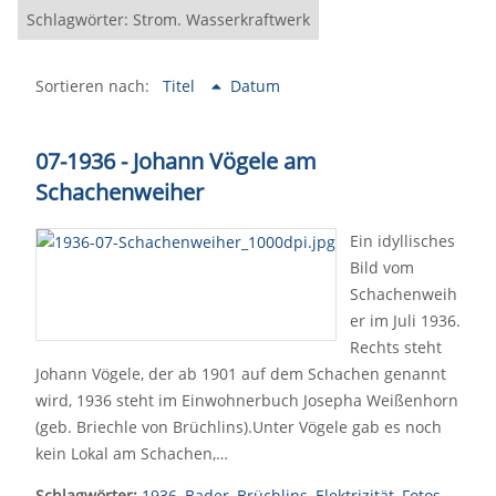
Schlagwörter: Strom. Wasserkraftwerk
Sortieren nach:
Titel
Datum
07-1936 - Johann Vögele am
Schachenweiher
Ein idyllisches
Bild vom
Schachenweih
er im Juli 1936.
Rechts steht
Johann Vögele, der ab 1901 auf dem Schachen genannt
wird, 1936 steht im Einwohnerbuch Josepha Weißenhorn
(geb. Briechle von Brüchlins).Unter Vögele gab es noch
kein Lokal am Schachen,…
Schlagwörter:
1936
,
Bader
,
Brüchlins
,
Elektrizität
,
Fotos
,