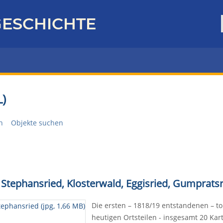
ESCHICHTE
)
n
Objekte suchen
it Stephansried, Klosterwald, Eggisried, Gumpra
Die ersten – 1818/19 entstandenen – t
heutigen Ortsteilen - insgesamt 20 Kar