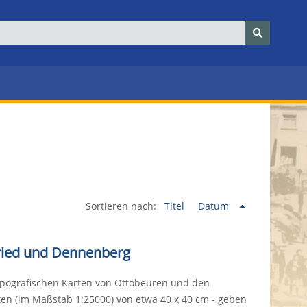
Sortieren nach:
Titel
Datum
tsried und Dennenberg
opografischen Karten von Ottobeuren und den
ten (im Maßstab 1:25000) von etwa 40 x 40 cm - geben