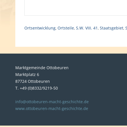
Ortsentwicklung
,
Ortsteile
,
S.W. VIII. 41
,
Staatsgebiet
,
Marktgemeinde Ottobeuren
Marktplatz 6
87724 Ottobeuren
T. +49 (0)8332/9219-50
info@ottobeuren-macht-geschichte.de
www.ottobeuren-macht-geschichte.de