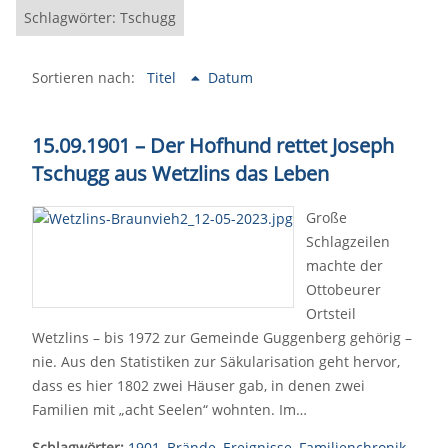
Schlagwörter: Tschugg
Sortieren nach:
Titel
Datum
15.09.1901 – Der Hofhund rettet Joseph
Tschugg aus Wetzlins das Leben
Große
Schlagzeilen
machte der
Ottobeurer
Ortsteil
Wetzlins – bis 1972 zur Gemeinde Guggenberg gehörig –
nie. Aus den Statistiken zur Säkularisation geht hervor,
dass es hier 1802 zwei Häuser gab, in denen zwei
Familien mit „acht Seelen“ wohnten. Im…
Schlagwörter:
1901
,
Brände
,
Ereignisse
,
Familienchronik
,