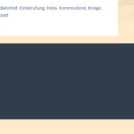
,
Bahnhof
,
Einberufung
,
Fotos
,
Kommissbrot
,
Kriege
,
latt