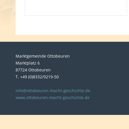
Marktgemeinde Ottobeuren
Marktplatz 6
87724 Ottobeuren
T. +49 (0)8332/9219-50
info@ottobeuren-macht-geschichte.de
www.ottobeuren-macht-geschichte.de