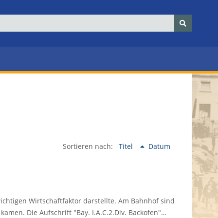
Sortieren nach:
Titel
Datum
htigen Wirtschaftfaktor darstellte. Am Bahnhof sind
kamen. Die Aufschrift "Bay. I.A.C.2.Div. Backofen"…