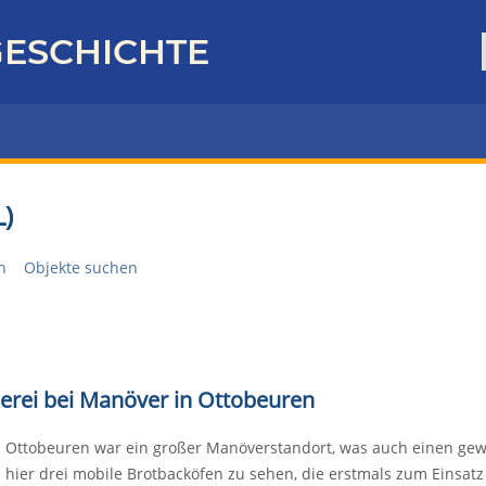
ESCHICHTE
)
n
Objekte suchen
ckerei bei Manöver in Ottobeuren
Ottobeuren war ein großer Manöverstandort, was auch einen gewic
hier drei mobile Brotbacköfen zu sehen, die erstmals zum Einsatz 