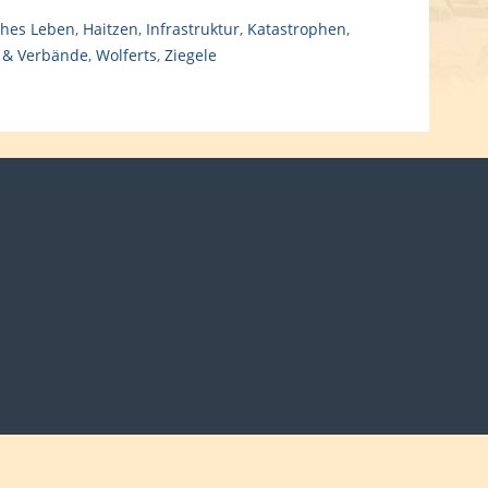
ches Leben
,
Haitzen
,
Infrastruktur
,
Katastrophen
,
 & Verbände
,
Wolferts
,
Ziegele