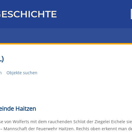
ESCHICHTE
)
n
Objekte suchen
einde Haitzen
se von Wolferts mit dem rauchenden Schlot der Ziegelei Eichele sie
 – Mannschaft der Feuerwehr Haitzen. Rechts oben erkennt man de