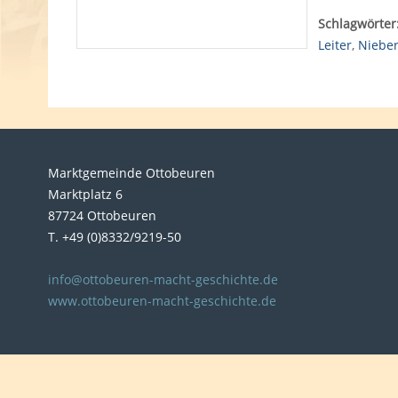
Schlagwörter
Leiter
,
Niebe
Marktgemeinde Ottobeuren
Marktplatz 6
87724 Ottobeuren
T. +49 (0)8332/9219-50
info@ottobeuren-macht-geschichte.de
www.ottobeuren-macht-geschichte.de