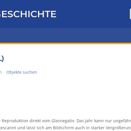
ESCHICHTE
)
n
Objekte suchen
e Reproduktion direkt vom Glasnegativ. Das Jahr kann nur ungefäh
gescannt und lässt sich am Bildschirm auch in starker Vergrößeru