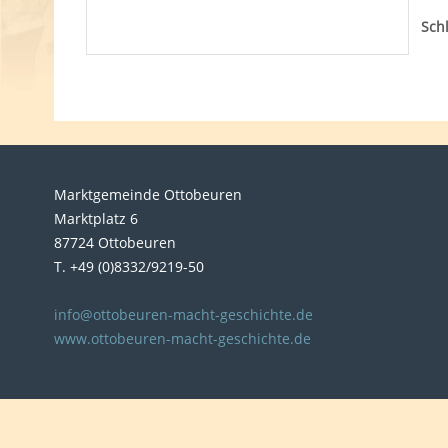
Sch
Marktgemeinde Ottobeuren
Marktplatz 6
87724 Ottobeuren
T. +49 (0)8332/9219-50
info@ottobeuren-macht-geschichte.de
www.ottobeuren-macht-geschichte.de