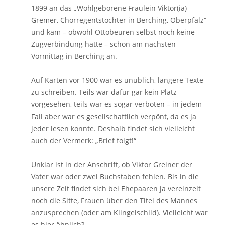
1899 an das
„
Wohlgeborene Fräulein Viktor(ia)
Gremer, Chorregentstochter in Berching, Oberpfalz
“
und kam – obwohl Ottobeuren selbst noch keine
Zugverbindung hatte – schon am nächsten
Vormittag in Berching an.
Auf Karten vor 1900 war es unüblich, längere Texte
zu schreiben. Teils war dafür gar kein Platz
vorgesehen, teils war es sogar verboten – in jedem
Fall aber war es gesellschaftlich verpönt, da es ja
jeder lesen konnte. Deshalb findet sich vielleicht
auch der Vermerk:
„
Brief folgt!
“
Unklar ist in der Anschrift, ob Viktor Greiner der
Vater war oder zwei Buchstaben fehlen. Bis in die
unsere Zeit findet sich bei Ehepaaren ja vereinzelt
noch die Sitte, Frauen über den Titel des Mannes
anzusprechen (oder am Klingelschild). Vielleicht war
es hier ähnlich?