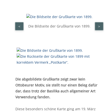
Die Bildseite der Grußkarte von 1899.
<
>
Die abgebildete Grußkarte zeigt zwar kein
Ottobeurer Motiv, sie stellt nur einen Beleg dafür
dar, dass trotz der Basilika auch allgemeiner Art
Verwendung fanden.
Diese besonders schöne Karte ging am 19. März