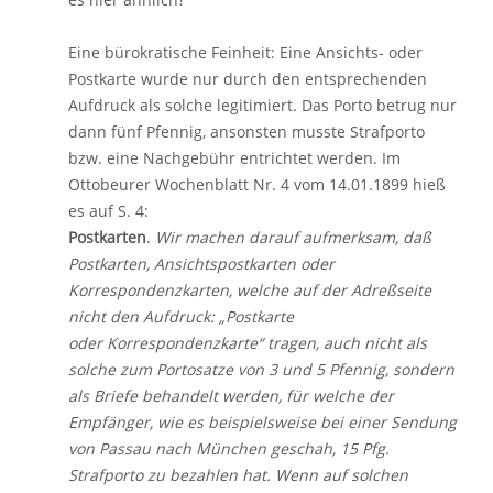
Eine bürokratische Feinheit: Eine Ansichts- oder
Postkarte wurde nur durch den entsprechenden
Aufdruck als solche legitimiert. Das Porto betrug nur
dann fünf Pfennig, ansonsten musste Strafporto
bzw. eine Nachgebühr entrichtet werden. Im
Ottobeurer Wochenblatt Nr. 4 vom 14.01.1899 hieß
es auf S. 4:
Postkarten
.
Wir machen darauf aufmerksam, daß
Postkarten, Ansichtspostkarten oder
Korrespondenzkarten, welche auf der Adreßseite
nicht den Aufdruck: „Postkarte
oder Korrespondenzkarte“ tragen, auch nicht als
solche zum Portosatze von 3 und 5 Pfennig, sondern
als Briefe behandelt werden, für welche der
Empfänger, wie es beispielsweise bei einer Sendung
von Passau nach München geschah, 15 Pfg.
Strafporto zu bezahlen hat. Wenn auf solchen