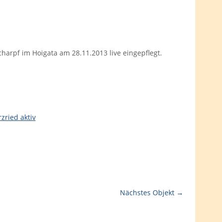
arpf im Hoigata am 28.11.2013 live eingepflegt.
rzried aktiv
Nächstes Objekt →