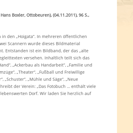
 Hans Boxler, Ottobeuren), (04.11.2011), 96 S.,
 in den „Hoigata“. In mehreren öffentlichen
zwei Scannern wurde dieses Bildmaterial
ht. Entstanden ist ein Bildband, der das „alte
leittexten versehen. Inhaltlich teilt sich das
and“, „Ackerbau als Handarbeit“, „Familie und
„Umzüge“, „Theater“, „Fußball und Freiwillige
r“, „Schuster“, „Mühle und Säge“, „Neue
hreibt der Verein: „Das Fotobuch … enthält viele
lebenswerten Dorf. Wir laden Sie herzlich auf