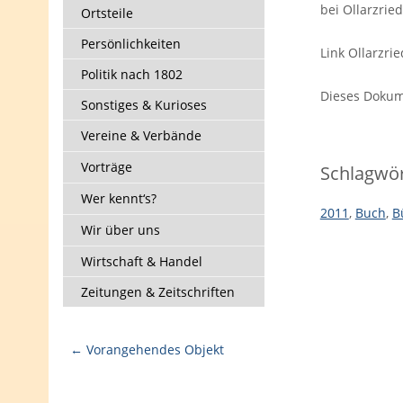
bei Ollarzrie
Ortsteile
Persönlichkeiten
Link Ollarzrie
Politik nach 1802
Dieses Dokume
Sonstiges & Kurioses
Vereine & Verbände
Vorträge
Schlagwör
Wer kennt‘s?
2011
,
Buch
,
B
Wir über uns
Wirtschaft & Handel
Zeitungen & Zeitschriften
← Vorangehendes Objekt