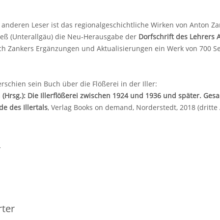
anderen Leser ist das regionalgeschichtliche Wirken von Anton Z
 Pleß (Unterallgäu) die Neu-Herausgabe der
Dorfschrift des Lehrers 
ch Zankers Ergänzungen und Aktualisierungen ein Werk von 700 Sei
rschien sein Buch über die Flößerei in der Iller:
 (Hrsg.): Die Illerflößerei zwischen 1924 und 1936 und später. Ges
e des Illertals
, Verlag Books on demand, Norderstedt, 2018 (dritte
r
ter