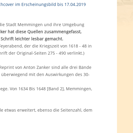
f die Stadt Memmingen und ihre Umgebung
ker hat diese Quellen zusammengefasst,
chrift leichter lesbar gemacht.
yerabend, der die Kriegszeit von 1618 - 48 in
ift der Original-Seiten 275 - 490 verlinkt.)
eprint von Anton Zanker sind alle drei Bände
ich überwiegend mit den Auswirkungen des 30-
iege. Von 1634 Bis 1648 [Band 2], Memmingen,
de etwas erweitert, ebenso die Seitenzahl, dem