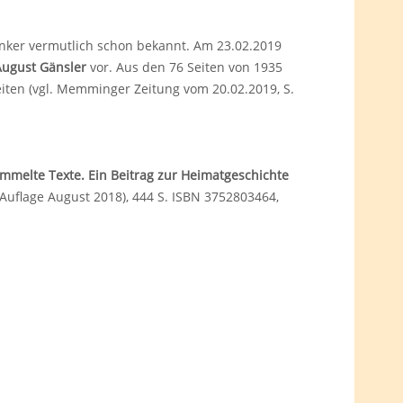
anker vermutlich schon bekannt. Am 23.02.2019
August Gänsler
vor. Aus den 76 Seiten von 1935
ten (vgl. Memminger Zeitung vom 20.02.2019, S.
ammelte Texte. Ein Beitrag zur Heimatgeschichte
 Auflage August 2018), 444 S. ISBN 3752803464,