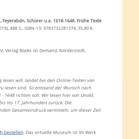
Feyerabdn, Schorer u.a. 1618-1648. Frühe Texte
19), 488 S., ISBN-13: 9783732281374, 35,90 €.
int, Verlag Books on Demand, Norderstedt,
esen will, landet bei den Online-Texten von
 zu lesen sind. So entstand der Wunsch nach
- 1648 richten soll. Wir lesen hier von Unold,
is ins 17. Jahrhundert zurück. Die
nden Gesamteindruck vermitteln, um dieser Zeit
h bestellen
. Das virtuelle Museum ist im Werk