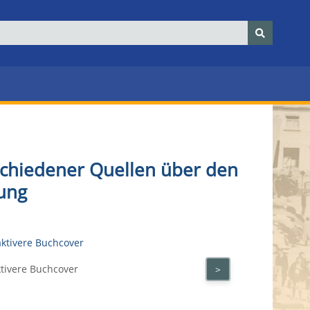
schiedener Quellen über den
ung
ktivere Buchcover
>