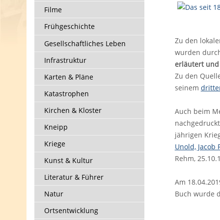
Filme
Frühgeschichte
Zu den lokal
Gesellschaftliches Leben
wurden durch
Infrastruktur
erläutert und
Zu den Quelle
Karten & Pläne
seinem
dritt
Katastrophen
Kirchen & Kloster
Auch beim Mem
nachgedruckt.
Kneipp
jährigen Krie
Kriege
Unold, Jacob 
Rehm, 25.10.18
Kunst & Kultur
Literatur & Führer
Am 18.04.2019
Natur
Buch wurde d
Ortsentwicklung