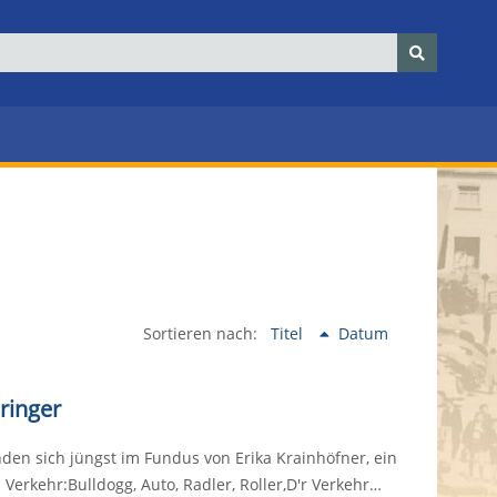
Sortieren nach:
Titel
Datum
ringer
nden sich jüngst im Fundus von Erika Krainhöfner, ein
Verkehr:Bulldogg, Auto, Radler, Roller,D'r Verkehr…