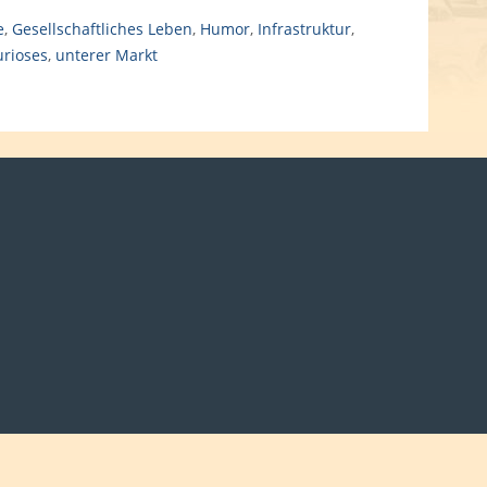
e
,
Gesellschaftliches Leben
,
Humor
,
Infrastruktur
,
urioses
,
unterer Markt