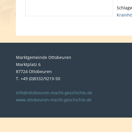
Schlagw
Krainhö
Marktgemeinde Ottobeuren
Marktplatz 6
87724 Ottobeuren
T. +49 (0)8332/9219-50
info@ottobeuren-macht-geschichte.de
www.ottobeuren-macht-geschichte.de