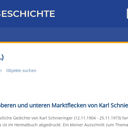
ESCHICHTE
)
n
Objekte suchen
oberen und unteren Marktflecken von Karl Schnie
stliche Gedichte von Karl Schnieringer (12.11.1904 - 25.11.1973) fa
s ist im Heimatbuch abgedruckt. Ein kleiner Ausschnitt zum Thema 