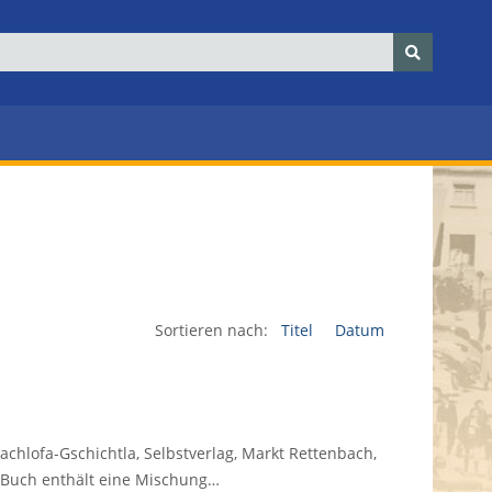
Sortieren nach:
Titel
Datum
chlofa-Gschichtla, Selbstverlag, Markt Rettenbach,
as Buch enthält eine Mischung…