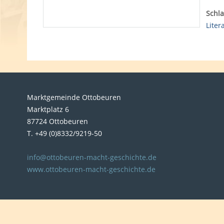
Schla
Liter
Marktgemeinde Ottobeuren
Marktplatz 6
87724 Ottobeuren
T. +49 (0)8332/9219-50
info@ottobeuren-macht-geschichte.de
www.ottobeuren-macht-geschichte.de