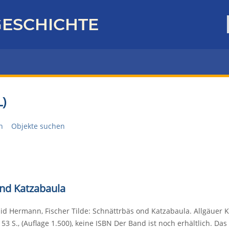
ESCHICHTE
)
n
Objekte suchen
nd Katzabaula
d Hermann, Fischer Tilde: Schnättrbäs ond Katzabaula. Allgäuer Ka
 53 S., (Auflage 1.500), keine ISBN Der Band ist noch erhältlich. D