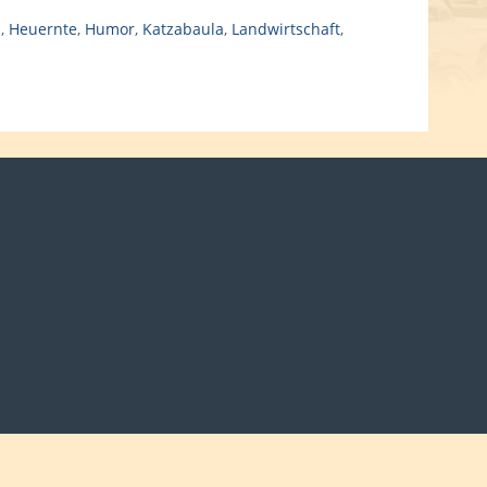
d
,
Heuernte
,
Humor
,
Katzabaula
,
Landwirtschaft
,