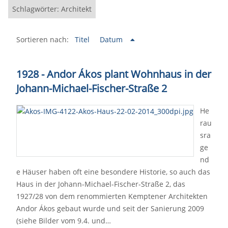
Schlagwörter: Architekt
Sortieren nach:
Titel
Datum
1928 - Andor Ákos plant Wohnhaus in der
Johann-Michael-Fischer-Straße 2
He
rau
sra
ge
nd
e Häuser haben oft eine besondere Historie, so auch das
Haus in der Johann-Michael-Fischer-Straße 2, das
1927/28 von dem renommierten Kemptener Architekten
Andor Ákos gebaut wurde und seit der Sanierung 2009
(siehe Bilder vom 9.4. und…