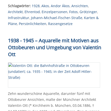
Schlagwörter:
1928
,
Akos
,
Andor Ákos
,
Ansichten
,
Architekt
,
Ehrentod
,
Einzelpersonen
,
Fotos
,
Grötzinger
,
Infrastruktur
,
Johann-Michael-Fischer-Straße
,
Karten &
Pläne
,
Persönlichkeiten
,
Rassengesetze
1938 - 1945 – Aquarelle mit Motiven aus
Ottobeuren und Umgebung von Valentin
Ott
Zehn wunderschöne Aquarelle, darunter fünf mit
Ottobeurer Ansichten, malte der Münchner Architekt
Valentin Ott (* Kirchheim b. München, 03.04.1886, †