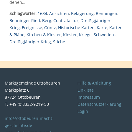
denen…
Schlagwörter:
1634
,
Ansichten
,
Belagerung
,
Benningen
,
Benninger Ried
,
Berg
,
Contrafactur
,
Dreißigjähriger
Krieg
,
Ereignisse
,
Güntz
,
Historische Karten
,
Karte
,
Karten
& Pläne
,
Kirchen & Kloster
,
Kloster
,
Kriege
,
Schweden -
Dreißigjähriger Krieg
,
Stiche
Marktgemeinde Ottobeuren
Hilfe & Anleitung
Marktplatz 6
Linkliste
87724 Ottobeuren
Impressum
T. +49 (0)8332/9219-50
Datenschutzerklärung
Login
info@ottobeuren-macht-
geschichte.de