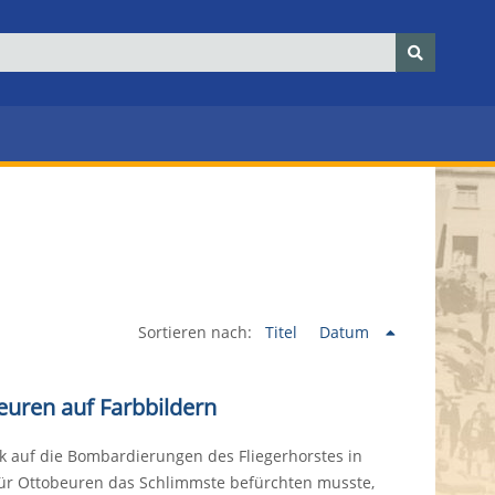
Sortieren nach:
Titel
Datum
euren auf Farbbildern
k auf die Bombardierungen des Fliegerhorstes in
r Ottobeuren das Schlimmste befürchten musste,