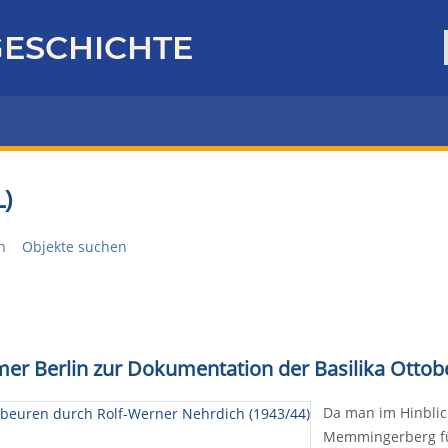
ESCHICHTE
)
n
Objekte suchen
er Berlin zur Dokumentation der Basilika Ottob
Da man im Hinblic
Memmingerberg fü