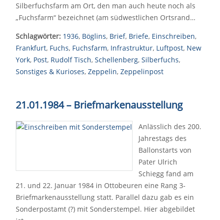
Silberfuchsfarm am Ort, den man auch heute noch als
„Fuchsfarm“ bezeichnet (am südwestlichen Ortsrand…
Schlagwörter:
1936
,
Böglins
,
Brief
,
Briefe
,
Einschreiben
,
Frankfurt
,
Fuchs
,
Fuchsfarm
,
Infrastruktur
,
Luftpost
,
New
York
,
Post
,
Rudolf Tisch
,
Schellenberg
,
Silberfuchs
,
Sonstiges & Kurioses
,
Zeppelin
,
Zeppelinpost
21.01.1984
–
Briefmarkenausstellung
Anlässlich des 200.
Jahrestags des
Ballonstarts von
Pater Ulrich
Schiegg fand am
21. und 22. Januar 1984 in Ottobeuren eine Rang 3-
Briefmarkenausstellung statt. Parallel dazu gab es ein
Sonderpostamt (?) mit Sonderstempel. Hier abgebildet