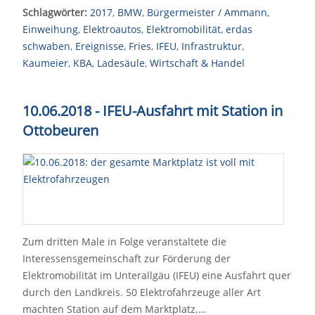
Schlagwörter:
2017
,
BMW
,
Bürgermeister / Ammann
,
Einweihung
,
Elektroautos
,
Elektromobilität
,
erdas
schwaben
,
Ereignisse
,
Fries
,
IFEU
,
Infrastruktur
,
Kaumeier
,
KBA
,
Ladesäule
,
Wirtschaft & Handel
10.06.2018 - IFEU-Ausfahrt mit Station in
Ottobeuren
Zum dritten Male in Folge veranstaltete die
Interessensgemeinschaft zur Förderung der
Elektromobilität im Unterallgäu (IFEU) eine Ausfahrt quer
durch den Landkreis. 50 Elektrofahrzeuge aller Art
machten Station auf dem Marktplatz.…