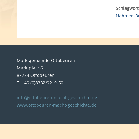
Schlagwört
Nahmen-Bü
Marktgemeinde Ottobeuren
Marktplatz 6
87724 Ottobeuren
T. +49 (0)8332/9219-50
info@ottobeuren-macht-geschichte.de
www.ottobeuren-macht-geschichte.de