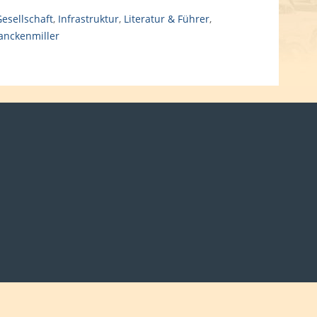
esellschaft
,
Infrastruktur
,
Literatur & Führer
,
nckenmiller