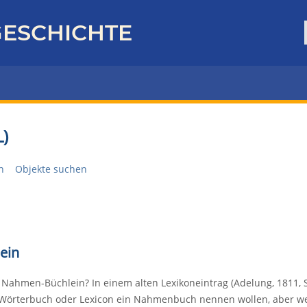
ESCHICHTE
)
n
Objekte suchen
ein
 Nahmen-Büchlein? In einem alten Lexikoneintrag (Adelung, 1811, S
Wörterbuch oder Lexicon ein Nahmenbuch nennen wollen, aber wen