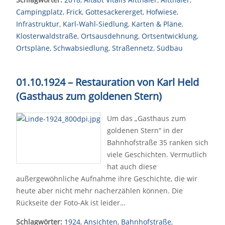
Campingplatz
,
Frick
,
Gottesackererget
,
Hofwiese
,
Infrastruktur
,
Karl-Wahl-Siedlung
,
Karten & Pläne
,
Klosterwaldstraße
,
Ortsausdehnung
,
Ortsentwicklung
,
Ortspläne
,
Schwabsiedlung
,
Straßennetz
,
Südbau
01.10.1924
–
Restauration von Karl Held
(Gasthaus zum goldenen Stern)
Um das „Gasthaus zum
goldenen Stern“ in der
Bahnhofstraße 35 ranken sich
viele Geschichten. Vermutlich
hat auch diese
außergewöhnliche Aufnahme ihre Geschichte, die wir
heute aber nicht mehr nacherzählen können. Die
Rückseite der Foto-Ak ist leider…
Schlagwörter:
1924
,
Ansichten
,
Bahnhofstraße
,