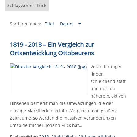
Schlagwörter: Frick
Sortieren nach:
Titel
Datum
1819 - 2018 – Ein Vergleich zur
Ortsentwicklung Ottobeurens
Veränderungen
finden
schleichend statt
und nur bei
näherem, aktiven
Hinsehen bemerkt man die Umwälzungen, die der
einstige Marktflecken erfährt.Vergleich man größere
Zeiträume, so werden die massiven Veränderungen
umso deutlicher. Johann Frick hat…
Schlagwörter:
2018
,
Altabt Vitalis Altthaler
,
Altthaler
,