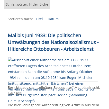
Schlagwörter: Hitler-Eiche
Sortieren nach:
Titel
Datum
Mai bis Juni 1933: Die politischen
Umwälzungen des Nationalsozialismus -
Hitlereiche Ottobeuren - Arbeitsdienst
Berichte aus dem „Allgäuer Beobachter“ Mai bis einschl.
Juli 1933:
Die hier vorliegende Aufbereitung von Artikeln aus dem