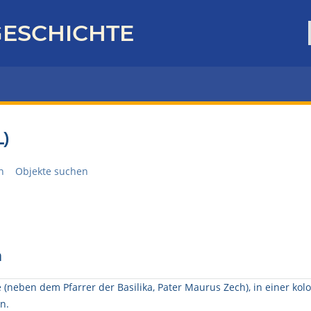
ESCHICHTE
)
n
Objekte suchen
n