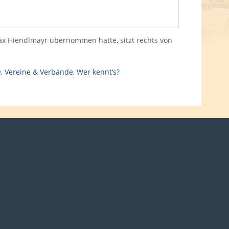
ax Hiendlmayr übernommen hatte, sitzt rechts von
e
,
Vereine & Verbände
,
Wer kennt‘s?