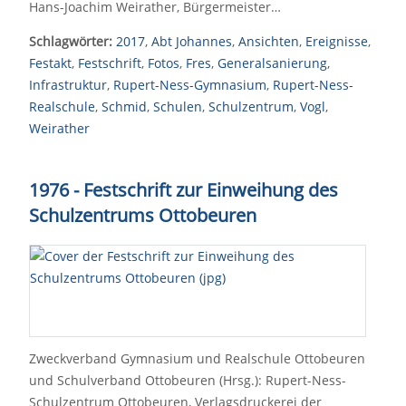
Hans-Joachim Weirather, Bürgermeister…
Schlagwörter:
2017
,
Abt Johannes
,
Ansichten
,
Ereignisse
,
Festakt
,
Festschrift
,
Fotos
,
Fres
,
Generalsanierung
,
Infrastruktur
,
Rupert-Ness-Gymnasium
,
Rupert-Ness-
Realschule
,
Schmid
,
Schulen
,
Schulzentrum
,
Vogl
,
Weirather
1976 - Festschrift zur Einweihung des
Schulzentrums Ottobeuren
Zweckverband Gymnasium und Realschule Ottobeuren
und Schulverband Ottobeuren (Hrsg.): Rupert-Ness-
Schulzentrum Ottobeuren, Verlagsdruckerei der