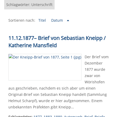
Schlagwörter: Unterschrift
Sortieren nach:
Titel
Datum
11.12.1877
–
Brief von Sebastian Kneipp /
Katherine Mansfield
Der Brief vom
Dezember
1877 wurde
zwar von
Wörishofen
aus geschrieben, nachdem es sich aber um einen
Original-Brief von Sebastian Kneipp handelt (Sammlung
Helmut Scharpf), wurde er hier aufgenommen. Einem
unbekannten Präfekten gibt Kneipp…
Schlagwörter:
1877
,
1883
,
1889
,
Autograph
,
Brief
,
Briefe
,