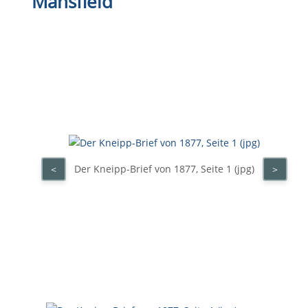
Mansfield
Der Kneipp-Brief von 1877, Seite 1 (jpg)
<
>