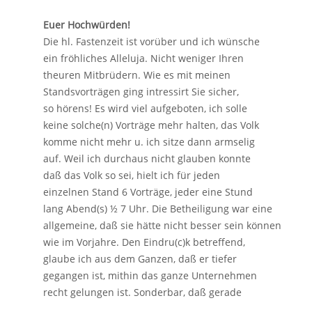
Euer Hochwürden!
Die hl. Fastenzeit ist vorüber und ich wünsche
ein fröhliches Alleluja. Nicht weniger Ihren
theuren Mitbrüdern. Wie es mit meinen
Standsvorträgen ging intressirt Sie sicher,
so hörens! Es wird viel aufgeboten, ich solle
keine solche(n) Vorträge mehr halten, das Volk
komme nicht mehr u. ich sitze dann armselig
auf. Weil ich durchaus nicht glauben konnte
daß das Volk so sei, hielt ich für jeden
einzelnen Stand 6 Vorträge, jeder eine Stund
lang Abend(s) ½ 7 Uhr. Die Betheiligung war eine
allgemeine, daß sie hätte nicht besser sein können
wie im Vorjahre. Den Eindru(c)k betreffend,
glaube ich aus dem Ganzen, daß er tiefer
gegangen ist, mithin das ganze Unternehmen
recht gelungen ist. Sonderbar, daß gerade