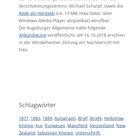
Verschönerungsvereins, Michael Scharpf, sowie die
Rede als Hördatei
(ca. 13 MB, m4a-Datei; über
Windows-Media-Player abspielbar) abrufbar.
Die Augsburger Allgemeine hatte folgende
Ankündigung
veröffentlicht, am 16.10.2018 erschien
in der Mindelheimer Zeitung ein Nachbericht mit
Foto.
Schlagwörter
1877
,
1883
,
1889
,
Autograph
,
Brief
,
Briefe
,
Holborow
,
Kneipp
,
Kur
,
Kurwesen
,
Mansfield
,
Neuseeland
,
New
Zealand
,
Sebastian Kneipp
,
Unterschrift
,