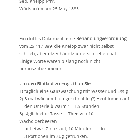
Seb. Kneipp Pfrr.
Wörishofen am 25 May 1883.
_____________
Ein drittes Dokument, eine
Behandlungverordnung
vom 25.11.1889, die Kneipp zwar nicht selbst
schrieb, aber eigenhändig unterschrieben hat.
Einige Worte waren bislang noch nicht
herauszubekommen ...
Um den Blutlauf zu erg... thun Sie
:
1) täglich eine Ganzwaschung mit Wasser und Essig
2) 3 mal wöchentl. umgeschnallte (?) Heublumen auf
den Unterleib warm 1 - 1,5 Stunden
3) täglich eine Tasse ... Thee von 10
Wacholderbeeren
mit etwas Zinnkraut, 10 Minuten ... , in
3 Portionen im Zug getrunken.