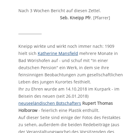
Nach 3 Wochen Bericht auf diesen Zettel.
Seb. Kneipp Pfr
. [Pfarrer]
_____________
Kneipp wirkte und wirkt noch immer nach: 1909
hielt sich
Katherine Mansfield
mehrere Monate in
Bad Wörishofen auf - und schuf mit "In einer
deutschen Pension" ein Werk, in dem sie ihre
feinsinnigen Beobachtungen zum gesellschaftlichen
Leben des jungen Kurortes festhielt.
Ihr zu Ehren wurde am 14.10.2018 im Kurpark - im
Beisein des neuen (seit 26.01.2018)
neuseeländischen Botschafters
Rupert Thomas
Holborow
- feierlich eine Plastik enthüllt.
Auf dieser Seite sind einige der Fotos des Festaktes
zu sehen, außerdem die beiden Redebeiträge (aus
der Veranstaltungswoche) des Vorsitzenden des