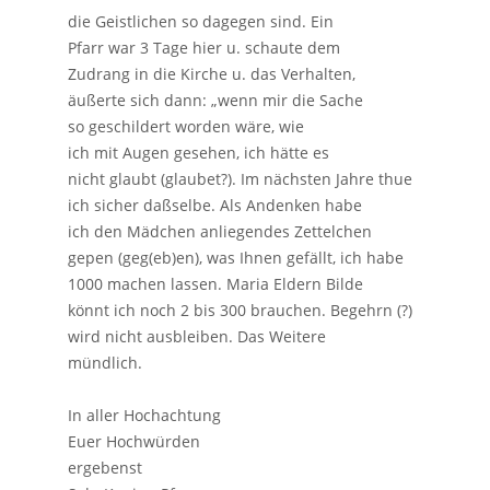
die Geistlichen so dagegen sind. Ein
Pfarr war 3 Tage hier u. schaute dem
Zudrang in die Kirche u. das Verhalten,
äußerte sich dann: „wenn mir die Sache
so geschildert worden wäre, wie
ich mit Augen gesehen, ich hätte es
nicht glaubt (glaubet?). Im nächsten Jahre thue
ich sicher daßselbe. Als Andenken habe
ich den Mädchen anliegendes Zettelchen
gepen (geg(eb)en), was Ihnen gefällt, ich habe
1000 machen lassen. Maria Eldern Bilde
könnt ich noch 2 bis 300 brauchen. Begehrn (?)
wird nicht ausbleiben. Das Weitere
mündlich.
In aller Hochachtung
Euer Hochwürden
ergebenst