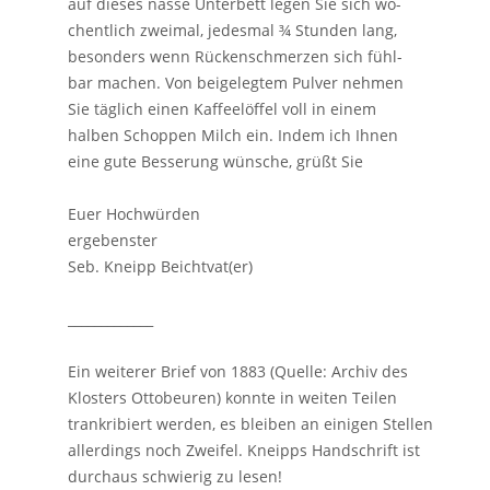
auf dieses nasse Unterbett legen Sie sich wö-
chentlich zweimal, jedesmal ¾ Stunden lang,
besonders wenn Rückenschmerzen sich fühl-
bar machen. Von beigelegtem Pulver nehmen
Sie täglich einen Kaffeelöffel voll in einem
halben Schoppen Milch ein. Indem ich Ihnen
eine gute Besserung wünsche, grüßt Sie
Euer Hochwürden
ergebenster
Seb. Kneipp Beichtvat(er)
_____________
Ein weiterer Brief von 1883 (Quelle: Archiv des
Klosters Ottobeuren) konnte in weiten Teilen
trankribiert werden, es bleiben an einigen Stellen
allerdings noch Zweifel. Kneipps Handschrift ist
durchaus schwierig zu lesen!