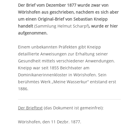
Der Brief vom Dezember 1877 wurde zwar von
Wörishofen aus geschrieben, nachdem es sich aber
um einen Original-Brief von Sebastian Kneipp
handelt
(Sammlung Helmut Scharpf)
, wurde er hier
aufgenommen.
Einem unbekannten Präfekten gibt Kneipp
detaillierte Anweisungen zur Erhaltung seiner
Gesundheit mittels verschiedener Anwendungen.
Kneipp war seit 1855 Beichtvater am
Dominikanerinnenkloster in Wörishofen. Sein
berühmtes Werk „Meine Wasserkur“ entstand erst
1886.
Der Brieftext
(das Dokument ist gemeinfrei):
Wörishofen, den 11 Dezbr. 1877.