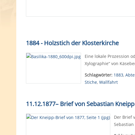
1884 - Holzstich der Klosterkirche
Eine lokale Prozession o
Xylographie“ von Käseber
Schlagwörter:
1883
,
Abte
Stiche
,
Wallfahrt
11.12.1877
–
Brief von Sebastian Kneipp
Der Brief
Sebastian