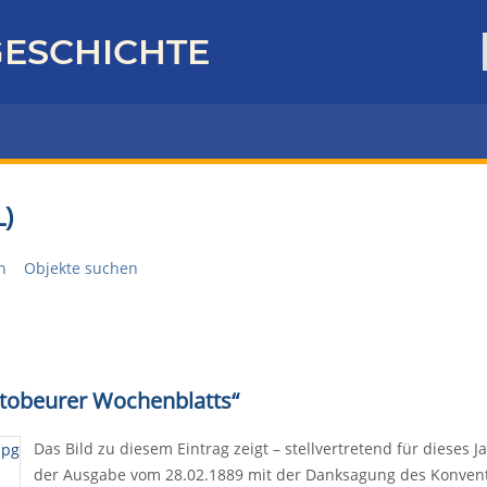
ESCHICHTE
)
n
Objekte suchen
ttobeurer Wochenblatts“
Das Bild zu diesem Eintrag zeigt – stellvertretend für dieses
der Ausgabe vom 28.02.1889 mit der Danksagung des Konvent