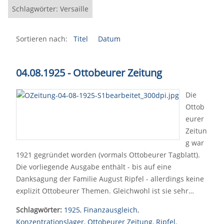
Schlagwörter: Versaille
Sortieren nach:
Titel
Datum
04.08.1925 - Ottobeurer Zeitung
Die
Ottob
eurer
Zeitun
g war
1921 gegründet worden (vormals Ottobeurer Tagblatt).
Die vorliegende Ausgabe enthält - bis auf eine
Danksagung der Familie August Ripfel - allerdings keine
explizit Ottobeurer Themen. Gleichwohl ist sie sehr…
Schlagwörter:
1925
,
Finanzausgleich
,
Konzentrationslager
,
Ottobeurer Zeitung
,
Ripfel
,