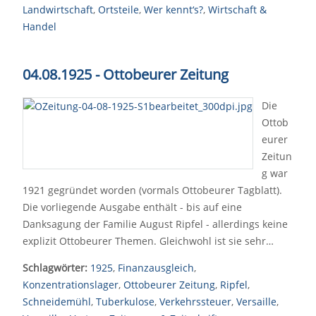
Landwirtschaft
,
Ortsteile
,
Wer kennt‘s?
,
Wirtschaft &
Handel
04.08.1925 - Ottobeurer Zeitung
Die
Ottob
eurer
Zeitun
g war
1921 gegründet worden (vormals Ottobeurer Tagblatt).
Die vorliegende Ausgabe enthält - bis auf eine
Danksagung der Familie August Ripfel - allerdings keine
explizit Ottobeurer Themen. Gleichwohl ist sie sehr…
Schlagwörter:
1925
,
Finanzausgleich
,
Konzentrationslager
,
Ottobeurer Zeitung
,
Ripfel
,
Schneidemühl
,
Tuberkulose
,
Verkehrssteuer
,
Versaille
,