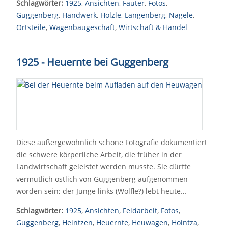
Schlagwörter:
1925
,
Ansichten
,
Fauter
,
Fotos
,
Guggenberg
,
Handwerk
,
Hölzle
,
Langenberg
,
Nägele
,
Ortsteile
,
Wagenbaugeschäft
,
Wirtschaft & Handel
1925 - Heuernte bei Guggenberg
Diese außergewöhnlich schöne Fotografie dokumentiert
die schwere körperliche Arbeit, die früher in der
Landwirtschaft geleistet werden musste. Sie dürfte
vermutlich östlich von Guggenberg aufgenommen
worden sein; der Junge links (Wölfle?) lebt heute…
Schlagwörter:
1925
,
Ansichten
,
Feldarbeit
,
Fotos
,
Guggenberg
,
Heintzen
,
Heuernte
,
Heuwagen
,
Hointza
,