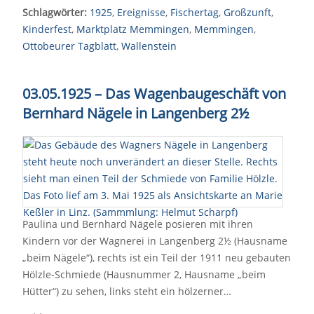
Schlagwörter:
1925
,
Ereignisse
,
Fischertag
,
Großzunft
,
Kinderfest
,
Marktplatz Memmingen
,
Memmingen
,
Ottobeurer Tagblatt
,
Wallenstein
03.05.1925 – Das Wagenbaugeschäft von
Bernhard Nägele in Langenberg 2½
Paulina und Bernhard Nägele posieren mit ihren
Kindern vor der Wagnerei in Langenberg 2½ (Hausname
„beim Nägele“), rechts ist ein Teil der 1911 neu gebauten
Hölzle-Schmiede (Hausnummer 2, Hausname „beim
Hütter“) zu sehen, links steht ein hölzerner…