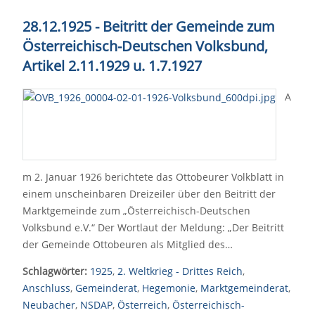
28.12.1925 - Beitritt der Gemeinde zum
Österreichisch-Deutschen Volksbund,
Artikel 2.11.1929 u. 1.7.1927
A
m 2. Januar 1926 berichtete das Ottobeurer Volkblatt in
einem unscheinbaren Dreizeiler über den Beitritt der
Marktgemeinde zum „Österreichisch-Deutschen
Volksbund e.V.“ Der Wortlaut der Meldung: „Der Beitritt
der Gemeinde Ottobeuren als Mitglied des…
Schlagwörter:
1925
,
2. Weltkrieg - Drittes Reich
,
Anschluss
,
Gemeinderat
,
Hegemonie
,
Marktgemeinderat
,
Neubacher
,
NSDAP
,
Österreich
,
Österreichisch-