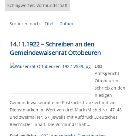
Schlagwörter: Vormundschaft
Sortieren nach:
Titel
Datum
14.11.1922 – Schreiben an den
Gemeindewaisenrat Ottobeuren
Das
Amtsgericht
Ottobeuren
schrieb an den
hiesigen
Gemeindewaisenrat eine Postkarte, frankiert mit vier
Dienstmarken im Wert von drei Mark (Michel Nr. 47, 48
und zweimal Nr. 57, jeweils mit Aufdruck „Deutsches
Reich“).Der Inhalt: Die Vormundschaft…
Schlagwörter:
1922
,
Amtsgericht
,
Dienstmarken
,