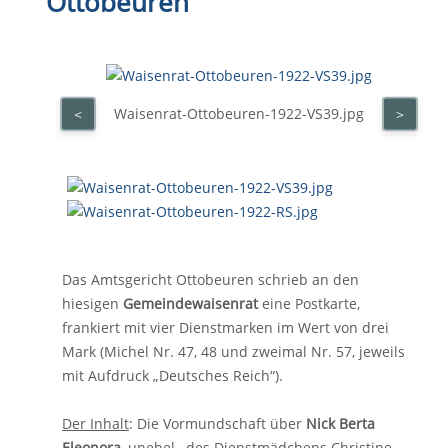
Ottobeuren
Waisenrat-Ottobeuren-1922-VS39.jpg
<
>
Das Amtsgericht Ottobeuren schrieb an den
hiesigen
Gemeindewaisenrat
eine Postkarte,
frankiert mit vier Dienstmarken im Wert von drei
Mark (Michel Nr. 47, 48 und zweimal Nr. 57, jeweils
mit Aufdruck „Deutsches Reich“).
Der Inhalt
: Die Vormundschaft über
Nick Berta
Eleonora
, unehel., des Dienstmädchens Christine