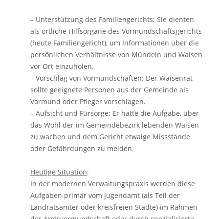
– Unterstützung des Familiengerichts: Sie dienten
als örtliche Hilfsorgane des Vormundschaftsgerichts
(heute Familiengericht), um Informationen über die
persönlichen Verhältnisse von Mündeln und Waisen
vor Ort einzuholen.
– Vorschlag von Vormundschaften: Der Waisenrat
sollte geeignete Personen aus der Gemeinde als
Vormund oder Pfleger vorschlagen.
– Aufsicht und Fürsorge: Er hatte die Aufgabe, über
das Wohl der im Gemeindebezirk lebenden Waisen
zu wachen und dem Gericht etwaige Missstände
oder Gefährdungen zu melden.
Heutige Situation
:
In der modernen Verwaltungspraxis werden diese
Aufgaben primär vom Jugendamt (als Teil der
Landratsämter oder kreisfreien Städte) im Rahmen
der Amtsvormundschaft oder durch spezialisierte