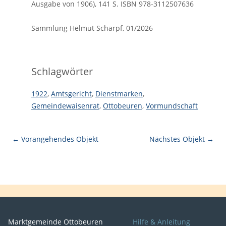
Ausgabe von 1906), 141 S. ISBN 978-3112507636
Sammlung Helmut Scharpf, 01/2026
Schlagwörter
1922
,
Amtsgericht
,
Dienstmarken
,
Gemeindewaisenrat
,
Ottobeuren
,
Vormundschaft
← Vorangehendes Objekt
Nächstes Objekt →
Marktgemeinde Ottobeuren
Hilfe & Anleitung