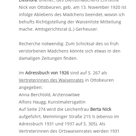
Nick von Ottobeuren, geb. am 13. November 1920 ist
infolge Ablebens des Mädchens beendet, wovon ich
behufts Richtigstellung der Waisenliste Mitteilung
mache. Amtsgerichtsrat (L.) Gerheuser.
Recherche notwendig: Zum Schicksal des so früh
verstorbenen Mädchens könnte sich etwas in den
damaligen Zeitungen finden.
Im
Adressbuch von 1926
sind auf S. 267 als
Vertreterinnen des Waisenrates
in Ottobeuren
angegeben:
Anna Berchtold, Arztenswitwe
Alfons Haugg, Kunstmalersgattin
Auf Seite 274 wird die Leichenfrau
Berta Nick
aufgeführt, Memminger Straße 215 ½ (ebenso im
Adressbuch 1931 und 1937 auf S. 305). Als
Vertreterinnen des Ortswaisenrates werden 1931