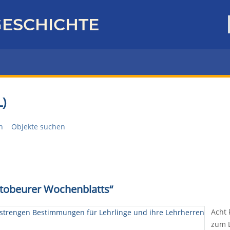
ESCHICHTE
)
n
Objekte suchen
ttobeurer Wochenblatts“
Acht 
zum 