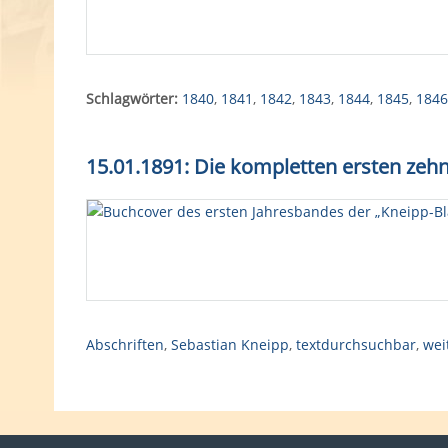
Schlagwörter:
1840
,
1841
,
1842
,
1843
,
1844
,
1845
,
1846
15.01.1891: Die kompletten ersten zehn
Abschriften
,
Sebastian Kneipp
,
textdurchsuchbar
,
wei