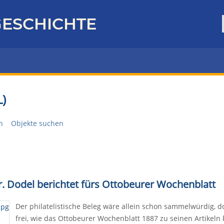
ESCHICHTE
)
n
Objekte suchen
r. Dodel berichtet fürs Ottobeurer Wochenblatt
Der philatelistische Beleg wäre allein schon sammelwürdig, do
frei, wie das Ottobeurer Wochenblatt 1887 zu seinen Artikeln 