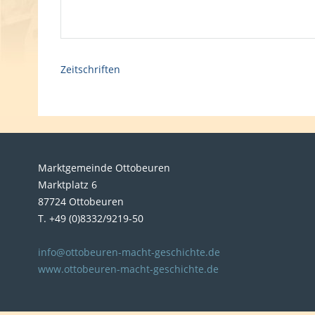
Zeitschriften
Marktgemeinde Ottobeuren
Marktplatz 6
87724 Ottobeuren
T. +49 (0)8332/9219-50
info@ottobeuren-macht-geschichte.de
www.ottobeuren-macht-geschichte.de