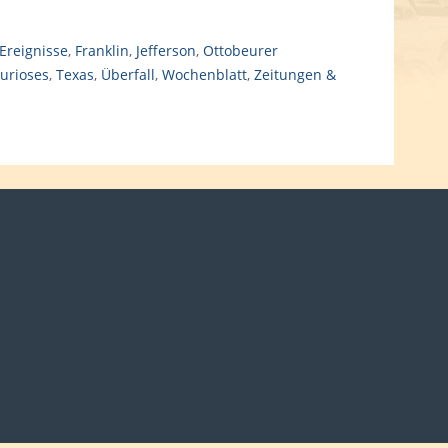
Ereignisse
,
Franklin
,
Jefferson
,
Ottobeurer
urioses
,
Texas
,
Überfall
,
Wochenblatt
,
Zeitungen &