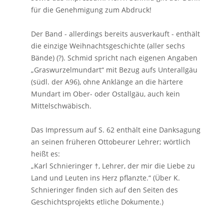
für die Genehmigung zum Abdruck!
Der Band - allerdings bereits ausverkauft - enthält
die einzige Weihnachtsgeschichte (aller sechs
Bände) (?). Schmid spricht nach eigenen Angaben
„Graswurzelmundart“ mit Bezug aufs Unterallgäu
(südl. der A96), ohne Anklänge an die härtere
Mundart im Ober- oder Ostallgäu, auch kein
Mittelschwäbisch.
Das Impressum auf S. 62 enthält eine Danksagung
an seinen früheren Ottobeurer Lehrer; wörtlich
heißt es:
„Karl Schnieringer †, Lehrer, der mir die Liebe zu
Land und Leuten ins Herz pflanzte.“ (Über K.
Schnieringer finden sich auf den Seiten des
Geschichtsprojekts etliche Dokumente.)