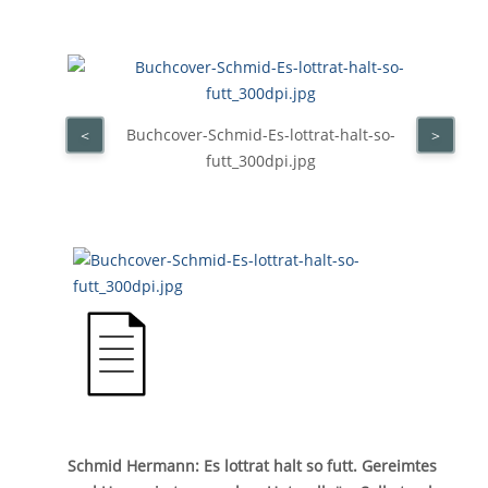
Buchcover-Schmid-Es-lottrat-halt-so-
<
>
futt_300dpi.jpg
Schmid Hermann: Es lottrat halt so futt. Gereimtes