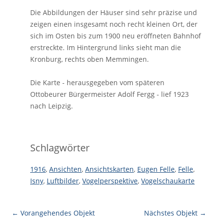
Die Abbildungen der Häuser sind sehr präzise und
zeigen einen insgesamt noch recht kleinen Ort, der
sich im Osten bis zum 1900 neu eröffneten Bahnhof
erstreckte. Im Hintergrund links sieht man die
Kronburg, rechts oben Memmingen.
Die Karte - herausgegeben vom späteren
Ottobeurer Bürgermeister Adolf Fergg - lief 1923
nach Leipzig.
Schlagwörter
1916
,
Ansichten
,
Ansichtskarten
,
Eugen Felle
,
Felle
,
Isny
,
Luftbilder
,
Vogelperspektive
,
Vogelschaukarte
← Vorangehendes Objekt
Nächstes Objekt →