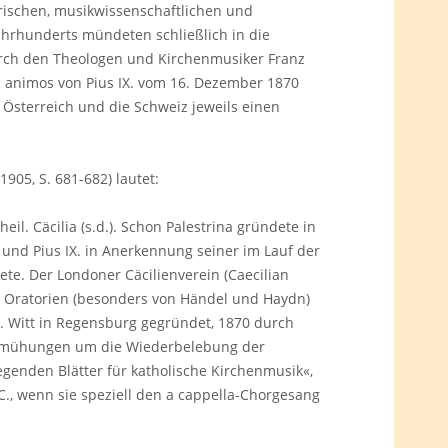
arischen, musikwissenschaftlichen und
hrhunderts mündeten schließlich in die
urch den Theologen und Kirchenmusiker Franz
 animos von Pius IX. vom 16. Dezember 1870
 Österreich und die Schweiz jeweils einen
 1905, S. 681-682) lautet:
il. Cäcilia (s.d.). Schon Palestrina gründete in
e und Pius IX. in Anerkennung seiner im Lauf der
e. Der Londoner Cäcilienverein (Caecilian
n Oratorien (besonders von Händel und Haydn)
r. Witt in Regensburg gegründet, 1870 durch
 Bemühungen um die Wiederbelebung der
genden Blätter für katholische Kirchenmusik«,
 C., wenn sie speziell den a cappella-Chorgesang