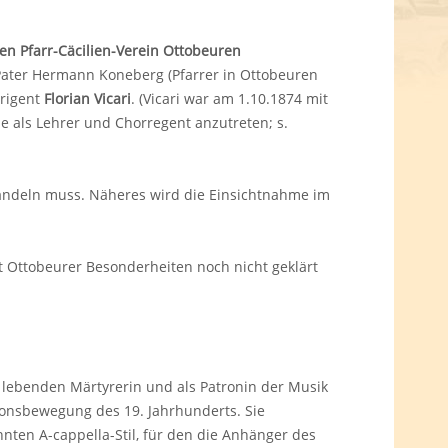
en Pfarr-Cäcilien-Verein Ottobeuren
 Pater Hermann Koneberg (Pfarrer in Ottobeuren
irigent
Florian Vicari
. (Vicari war am 1.10.1874 mit
e als Lehrer und Chorregent anzutreten; s.
andeln muss. Näheres wird die Einsichtnahme im
t Ottobeurer Besonderheiten noch nicht geklärt
 lebenden Märtyrerin und als Patronin der Musik
ionsbewegung des 19. Jahrhunderts. Sie
nten A-cappella-Stil, für den die Anhänger des