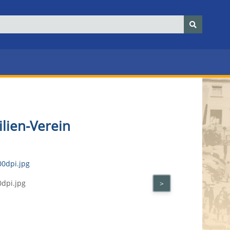
ilien-Verein
0dpi.jpg
>