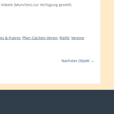
Köbele (München) zur Verfügung gestellt.
res & Fratres
,
Pfarr-Cäcilien-Verein
,
Ripfel
,
Vereine
Nächstes Objekt →