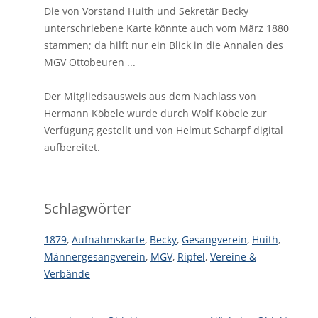
Die von Vorstand Huith und Sekretär Becky
unterschriebene Karte könnte auch vom März 1880
stammen; da hilft nur ein Blick in die Annalen des
MGV Ottobeuren ...
Der Mitgliedsausweis aus dem Nachlass von
Hermann Köbele wurde durch Wolf Köbele zur
Verfügung gestellt und von Helmut Scharpf digital
aufbereitet.
Schlagwörter
1879
,
Aufnahmskarte
,
Becky
,
Gesangverein
,
Huith
,
Männergesangverein
,
MGV
,
Ripfel
,
Vereine &
Verbände