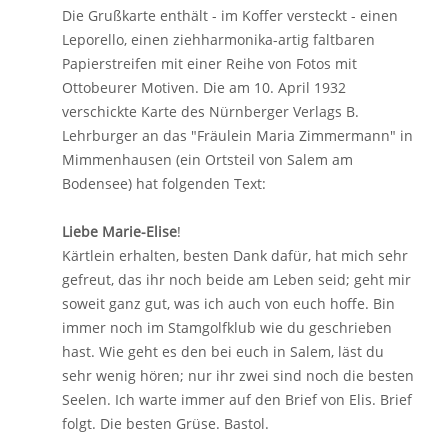
Die Grußkarte enthält - im Koffer versteckt - einen
Leporello, einen ziehharmonika-artig faltbaren
Papierstreifen mit einer Reihe von Fotos mit
Ottobeurer Motiven. Die am 10. April 1932
verschickte Karte des Nürnberger Verlags B.
Lehrburger an das "Fräulein Maria Zimmermann" in
Mimmenhausen (ein Ortsteil von Salem am
Bodensee) hat folgenden Text:
Liebe Marie-Elise
!
Kärtlein erhalten, besten Dank dafür, hat mich sehr
gefreut, das ihr noch beide am Leben seid; geht mir
soweit ganz gut, was ich auch von euch hoffe. Bin
immer noch im Stamgolfklub wie du geschrieben
hast. Wie geht es den bei euch in Salem, läst du
sehr wenig hören; nur ihr zwei sind noch die besten
Seelen. Ich warte immer auf den Brief von Elis. Brief
folgt. Die besten Grüse. Bastol.