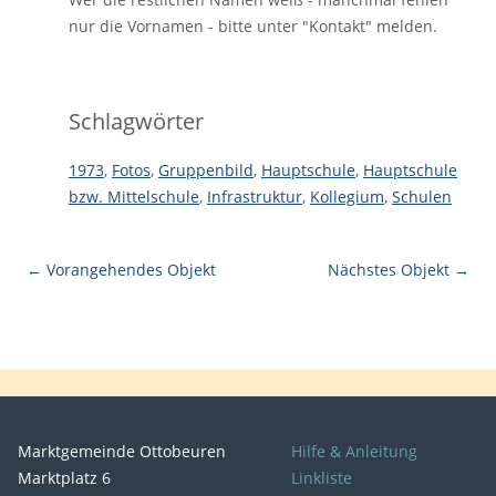
nur die Vornamen - bitte unter "Kontakt" melden.
Schlagwörter
1973
,
Fotos
,
Gruppenbild
,
Hauptschule
,
Hauptschule
bzw. Mittelschule
,
Infrastruktur
,
Kollegium
,
Schulen
← Vorangehendes Objekt
Nächstes Objekt →
Marktgemeinde Ottobeuren
Hilfe & Anleitung
Marktplatz 6
Linkliste