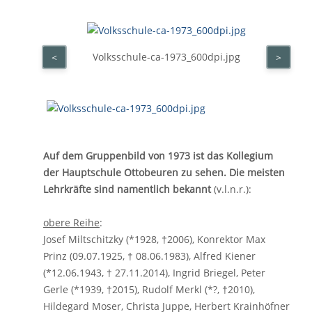
Volksschule-ca-1973_600dpi.jpg
<
>
Auf dem Gruppenbild von 1973 ist das Kollegium
der Hauptschule Ottobeuren zu sehen. Die meisten
Lehrkräfte sind namentlich bekannt
(v.l.n.r.):
obere Reihe
:
Josef Miltschitzky (*1928, †2006), Konrektor Max
Prinz (09.07.1925, † 08.06.1983), Alfred Kiener
(*12.06.1943, † 27.11.2014), Ingrid Briegel, Peter
Gerle (*1939, †2015), Rudolf Merkl (*?, †2010),
Hildegard Moser, Christa Juppe, Herbert Krainhöfner