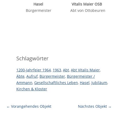
Hasel
Vitalis Maier OSB
Bürgermeister Abt von Ottobeuren
Schlagwörter
1200-Jahrfeier 1964
,
1963
,
Abt
,
Abt Vitalis Maier
,
Äbte
,
Aufruf
,
Bürgermeister
,
Bürgermeister /
Ammann
,
Gesellschaftliches Leben
,
Hasel
,
Jubiläum
,
Kirchen & Kloster
← Vorangehendes Objekt
Nächstes Objekt →