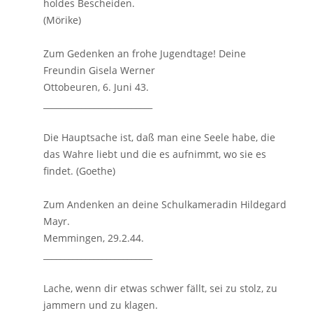
holdes Bescheiden.
(Mörike)
Zum Gedenken an frohe Jugendtage! Deine
Freundin Gisela Werner
Ottobeuren, 6. Juni 43.
__________________________
Die Hauptsache ist, daß man eine Seele habe, die
das Wahre liebt und die es aufnimmt, wo sie es
findet. (Goethe)
Zum Andenken an deine Schulkameradin Hildegard
Mayr.
Memmingen, 29.2.44.
__________________________
Lache, wenn dir etwas schwer fällt, sei zu stolz, zu
jammern und zu klagen.