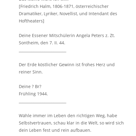
[Friedrich Halm, 1806-1871, österreichischer
Dramatiker, Lyriker, Novellist, und Intendant des
Hoftheaters]
Deine Essener Mitschülerin Angela Peters z. Zt.
Sontheim, den 7. II. 44.
__________________________
Der Erde köstlicher Gewinn ist frohes Herz und
reiner Sinn.
Deine ? Br?
Frühling 1944.
__________________________
Wähle immer im Leben den richtigen Weg, habe
Selbstvertrauen, schau klar in die Welt, so wird sich
dein Leben fest und rein aufbauen.