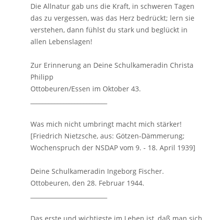
Die Allnatur gab uns die Kraft, in schweren Tagen
das zu vergessen, was das Herz bedrückt; lern sie
verstehen, dann fühlst du stark und beglückt in
allen Lebenslagen!
Zur Erinnerung an Deine Schulkameradin Christa
Philipp
Ottobeuren/Essen im Oktober 43.
__________________________
Was mich nicht umbringt macht mich stärker!
[Friedrich Nietzsche, aus: Götzen-Dämmerung;
Wochenspruch der NSDAP vom 9. - 18. April 1939]
Deine Schulkameradin Ingeborg Fischer.
Ottobeuren, den 28. Februar 1944.
__________________________
Das erste und wichtigste im Leben ist, daß man sich