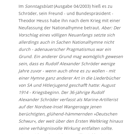
Im
Sonntagsblatt
(Ausgabe 04/2003) hieß es zu
Schröder, sein Freund - und Bundespräsident -
Theodor Heuss habe ihn nach dem Krieg mit einer
Neufassung der Nationalhymne betraut.
Aber: Der
Vorschlag eines völligen Neuanfangs setzte sich
allerdings auch in Sachen Nationalhymne nicht
durch - adenauerscher Pragmatismus war ein
Grund. Ein anderer Grund mag womöglich gewesen
sein, dass es Rudolf Alexander Schröder wenige
Jahre zuvor - wenn auch ohne es zu wollen - mit
einer Hymne ganz anderer Art in die Liederbücher
von SA und Hitlerjugend geschafft hatte: August
1914 - Kriegsbeginn. Der 36-jährige Rudolf
Alexander Schröder verfasst als Marine-Artillerist
auf der Nordsee-Insel Wangerooge jenen
berüchtigten, glühend-hämmernden »Deutschen
Schwur«, der weit über den Ersten Weltkrieg hinaus
seine verhängnisvolle Wirkung entfalten sollte.