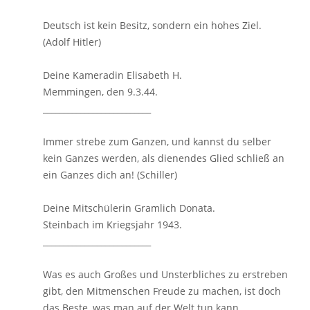
Deutsch ist kein Besitz, sondern ein hohes Ziel.
(Adolf Hitler)
Deine Kameradin Elisabeth H.
Memmingen, den 9.3.44.
__________________________
Immer strebe zum Ganzen, und kannst du selber
kein Ganzes werden, als dienendes Glied schließ an
ein Ganzes dich an! (Schiller)
Deine Mitschülerin Gramlich Donata.
Steinbach im Kriegsjahr 1943.
__________________________
Was es auch Großes und Unsterbliches zu erstreben
gibt, den Mitmenschen Freude zu machen, ist doch
das Beste, was man auf der Welt tun kann.