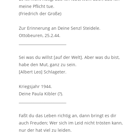
meine Pflicht tue.
(Friedrich der Große)
Zur Erinnerung an Deine Senzl Steidele.
Ottobeuren, 25.2.44.
__________________________
Sei was du willst [auf der Welt]. Aber was du bist,
habe den Mut, ganz zu sein.
[Albert Leo] Schlageter.
Kriegsjahr 1944.
Deine Paula Kibler (?).
__________________________
Faßt du das Leben richtig an, dann bringt es dir
auch Freuden; Wer sich im Leid nicht trösten kann,
nur der hat viel zu leiden.