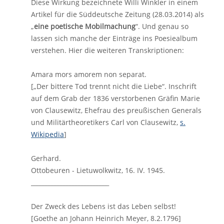
Diese Wirkung bezeichnete Willi Winkler in einem
Artikel für die Süddeutsche Zeitung (28.03.2014) als
„
eine poetische Mobilmachung
“. Und genau so
lassen sich manche der Einträge ins Poesiealbum
verstehen. Hier die weiteren Transkriptionen:
Amara mors amorem non separat.
[„Der bittere Tod trennt nicht die Liebe“. Inschrift
auf dem Grab der 1836 verstorbenen Gräfin Marie
von Clausewitz, Ehefrau des preußischen Generals
und Militärtheoretikers Carl von Clausewitz,
s.
Wikipedia
]
Gerhard.
Ottobeuren - Lietuwolkwitz, 16. IV. 1945.
__________________________
Der Zweck des Lebens ist das Leben selbst!
[Goethe an Johann Heinrich Meyer, 8.2.1796]