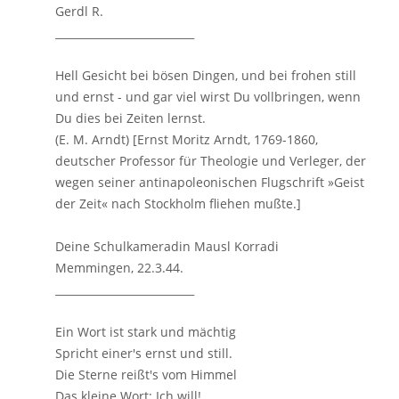
Gerdl R.
__________________________
Hell Gesicht bei bösen Dingen, und bei frohen still
und ernst - und gar viel wirst Du vollbringen, wenn
Du dies bei Zeiten lernst.
(E. M. Arndt) [Ernst Moritz Arndt, 1769-1860,
deutscher Professor für Theologie und Verleger, der
wegen seiner antinapoleonischen Flugschrift »Geist
der Zeit« nach Stockholm fliehen mußte.]
Deine Schulkameradin Mausl Korradi
Memmingen, 22.3.44.
__________________________
Ein Wort ist stark und mächtig
Spricht einer's ernst und still.
Die Sterne reißt's vom Himmel
Das kleine Wort: Ich will!