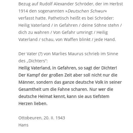
Bezug auf Rudolf Alexander Schröder, der im Herbst
1914 den sogenannten »
Deutschen Schwur
«
verfasst hatte. Pathetisch heißt es bei Schröder:
Heilig Vaterland / in Gefahren / deine Söhne stehn /
dich zu wahren / Von Gefahr umringt / Heilig
Vaterland / schau, von Waffen blinkt / jede Hand.
Der Vater (?) von Marlies Maurus schrieb im Sinne
des „Dichters“:
Heilig Vaterland, in Gefahren, so sagt der Dichter!
Der Kampf der großen Zeit aber soll nicht nur die
Männer, sondern das ganze deutsche Volk in seiner
Gesamtheit um die Fahne scharen. Nur wer die
deutsche Heimat kennt, kann sie aus tiefstem
Herzen lieben.
Ottobeuren, 20. II. 1943
Hans