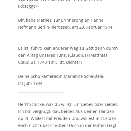
(Rosegger)
Dir, liebe Marlies, zur Erinnerung an Hanna
Hofmann Berlin-Illertissen, am 28. Februar 1944.
__________________________
Es ist [führt] kein anderer Weg zu Gott denn durch
den Alltag unseres Tuns. (Claudius) [Matthias
Claudius, 1740-1815, dt. Dichter]
Deine Schulkameradin Marianne Scheufele.
Im Juni 1944.
__________________________
Herr! Schicke, was du willst, Ein Liebes oder Leides;
Ich bin vergnügt, daß beides Aus deinen Händen
quillt. Wollest mit Freuden Und wollest mit Leiden
Mich nicht überschütten! Doch in der Mitten Liegt