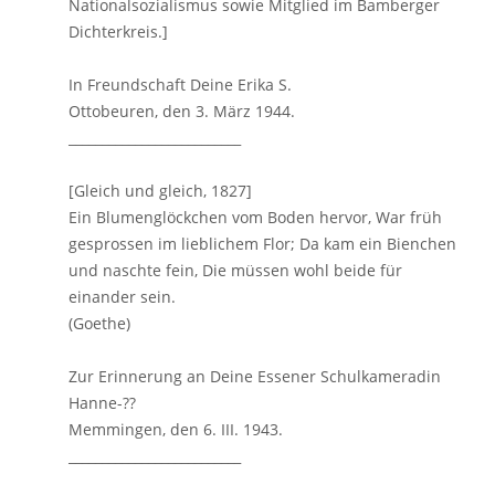
Nationalsozialismus sowie Mitglied im Bamberger
Dichterkreis.]
In Freundschaft Deine Erika S.
Ottobeuren, den 3. März 1944.
__________________________
[Gleich und gleich, 1827]
Ein Blumenglöckchen vom Boden hervor, War früh
gesprossen im lieblichem Flor; Da kam ein Bienchen
und naschte fein, Die müssen wohl beide für
einander sein.
(Goethe)
Zur Erinnerung an Deine Essener Schulkameradin
Hanne-??
Memmingen, den 6. III. 1943.
__________________________