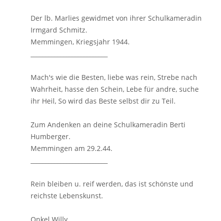
Der lb. Marlies gewidmet von ihrer Schulkameradin
Irmgard Schmitz.
Memmingen, Kriegsjahr 1944.
__________________________
Mach's wie die Besten, liebe was rein, Strebe nach
Wahrheit, hasse den Schein, Lebe für andre, suche
ihr Heil, So wird das Beste selbst dir zu Teil.
Zum Andenken an deine Schulkameradin Berti
Humberger.
Memmingen am 29.2.44.
__________________________
Rein bleiben u. reif werden, das ist schönste und
reichste Lebenskunst.
Onkel Willy.