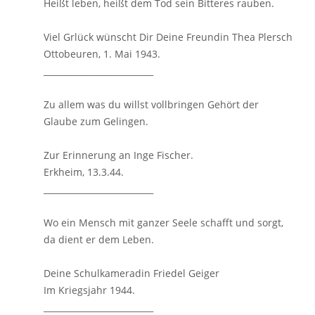
Heißt leben, heißt dem Tod sein Bitteres rauben.
Viel Grlück wünscht Dir Deine Freundin Thea Plersch
Ottobeuren, 1. Mai 1943.
__________________________
Zu allem was du willst vollbringen Gehört der
Glaube zum Gelingen.
Zur Erinnerung an Inge Fischer.
Erkheim, 13.3.44.
__________________________
Wo ein Mensch mit ganzer Seele schafft und sorgt,
da dient er dem Leben.
Deine Schulkameradin Friedel Geiger
Im Kriegsjahr 1944.
__________________________