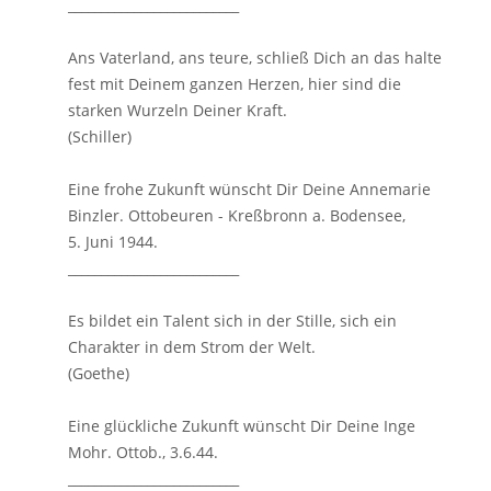
__________________________
Ans Vaterland, ans teure, schließ Dich an das halte
fest mit Deinem ganzen Herzen, hier sind die
starken Wurzeln Deiner Kraft.
(Schiller)
Eine frohe Zukunft wünscht Dir Deine Annemarie
Binzler. Ottobeuren - Kreßbronn a. Bodensee,
5. Juni 1944.
__________________________
Es bildet ein Talent sich in der Stille, sich ein
Charakter in dem Strom der Welt.
(Goethe)
Eine glückliche Zukunft wünscht Dir Deine Inge
Mohr. Ottob., 3.6.44.
__________________________