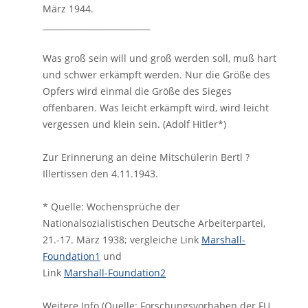
März 1944.
__________________________
Was groß sein will und groß werden soll, muß hart
und schwer erkämpft werden. Nur die Größe des
Opfers wird einmal die Größe des Sieges
offenbaren. Was leicht erkämpft wird, wird leicht
vergessen und klein sein. (Adolf Hitler*)
Zur Erinnerung an deine Mitschülerin Bertl ?
Illertissen den 4.11.1943.
* Quelle: Wochensprüche der
Nationalsozialistischen Deutsche Arbeiterpartei,
21.-17. März 1938; vergleiche Link
Marshall-
Foundation1
und
Link
Marshall-Foundation2
Weitere Info (Quelle: Forschungsvorhaben der FU