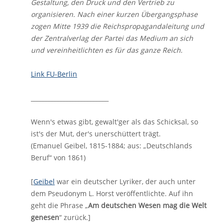
Gestaltung, den Druck und den Vertrieb zu
organisieren. Nach einer kurzen Übergangsphase
zogen Mitte 1939 die Reichspropagandaleitung und
der Zentralverlag der Partei das Medium an sich
und vereinheitlichten es für das ganze Reich
.
Link FU-Berlin
__________________________
Wenn's etwas gibt, gewalt'ger als das Schicksal, so
ist's der Mut, der's unerschüttert trägt.
(Emanuel Geibel, 1815-1884; aus: „Deutschlands
Beruf“ von 1861)
[
Geibel
war ein deutscher Lyriker, der auch unter
dem Pseudonym L. Horst veröffentlichte. Auf ihn
geht die Phrase „
Am deutschen Wesen mag die Welt
genesen
“ zurück.]