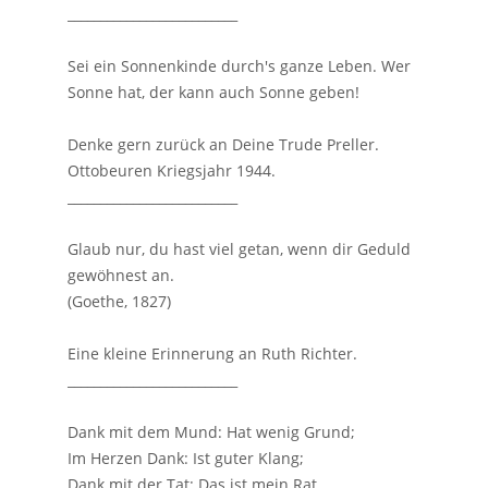
__________________________
Sei ein Sonnenkinde durch's ganze Leben. Wer
Sonne hat, der kann auch Sonne geben!
Denke gern zurück an Deine Trude Preller.
Ottobeuren Kriegsjahr 1944.
__________________________
Glaub nur, du hast viel getan, wenn dir Geduld
gewöhnest an.
(Goethe, 1827)
Eine kleine Erinnerung an Ruth Richter.
__________________________
Dank mit dem Mund: Hat wenig Grund;
Im Herzen Dank: Ist guter Klang;
Dank mit der Tat: Das ist mein Rat.