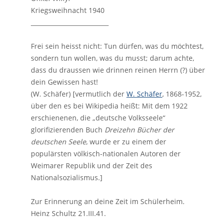
Kriegsweihnacht 1940
__________________________
Frei sein heisst nicht: Tun dürfen, was du möchtest,
sondern tun wollen, was du musst; darum achte,
dass du draussen wie drinnen reinen Herrn (?) über
dein Gewissen hast!
(W. Schäfer) [vermutlich der
W. Schäfer
, 1868-1952,
über den es bei Wikipedia heißt: Mit dem 1922
erschienenen, die „deutsche Volksseele“
glorifizierenden Buch
Dreizehn Bücher der
deutschen Seele
, wurde er zu einem der
populärsten völkisch-nationalen Autoren der
Weimarer Republik und der Zeit des
Nationalsozialismus.]
Zur Erinnerung an deine Zeit im Schülerheim.
Heinz Schultz 21.III.41.