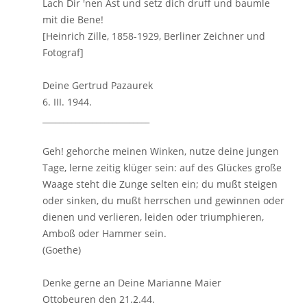
Lach Dir 'nen Ast und setz dich druff und baumle
mit die Bene!
[Heinrich Zille, 1858-1929, Berliner Zeichner und
Fotograf]
Deine Gertrud Pazaurek
6. III. 1944.
__________________________
Geh! gehorche meinen Winken, nutze deine jungen
Tage, lerne zeitig klüger sein: auf des Glückes große
Waage steht die Zunge selten ein; du mußt steigen
oder sinken, du mußt herrschen und gewinnen oder
dienen und verlieren, leiden oder triumphieren,
Amboß oder Hammer sein.
(Goethe)
Denke gerne an Deine Marianne Maier
Ottobeuren den 21.2.44.