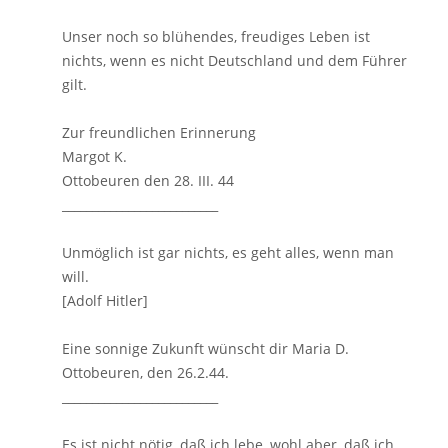
Unser noch so blühendes, freudiges Leben ist
nichts, wenn es nicht Deutschland und dem Führer
gilt.
Zur freundlichen Erinnerung
Margot K.
Ottobeuren den 28. III. 44
__________________________
Unmöglich ist gar nichts, es geht alles, wenn man
will.
[Adolf Hitler]
Eine sonnige Zukunft wünscht dir Maria D.
Ottobeuren, den 26.2.44.
__________________________
Es ist nicht nötig, daß ich lebe, wohl aber, daß ich