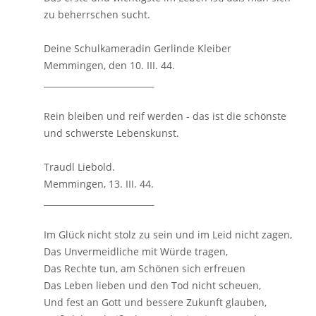
zu beherrschen sucht.
Deine Schulkameradin Gerlinde Kleiber
Memmingen, den 10. III. 44.
__________________________
Rein bleiben und reif werden - das ist die schönste
und schwerste Lebenskunst.
Traudl Liebold.
Memmingen, 13. III. 44.
__________________________
Im Glück nicht stolz zu sein und im Leid nicht zagen,
Das Unvermeidliche mit Würde tragen,
Das Rechte tun, am Schönen sich erfreuen
Das Leben lieben und den Tod nicht scheuen,
Und fest an Gott und bessere Zukunft glauben,