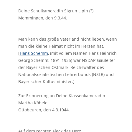
Deine Schulkameradin Sigrun Lipin (?)
Memmingen, den 9.3.44.
__________________________
Man kann das große Vaterland nicht lieben, wenn
man die kleine Heimat nicht im Herzen hat.
[
Hans Schemm
, (mit vollem Namen Hans Heinrich
Georg Schemm; 1891-1935) war NSDAP-Gauleiter
der Bayerischen Ostmark, Reichswalter des
Nationalsozialistischen Lehrerbunds (NSLB) und
Bayerischer Kultusminister.]
Zur Erinnerung an Deine Klassenkameradin
Martha Köbele
Ottobeuren, den 4.3.1944.
__________________________
Auf dem rechten Fleck das Herz