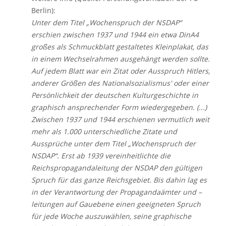
Berlin):
Unter dem Titel „Wochenspruch der NSDAP“
erschien zwischen 1937 und 1944 ein etwa DinA4
großes als Schmuckblatt gestaltetes Kleinplakat, das
in einem Wechselrahmen ausgehängt werden sollte.
Auf jedem Blatt war ein Zitat oder Ausspruch Hitlers,
anderer Größen des Nationalsozialismus' oder einer
Persönlichkeit der deutschen Kulturgeschichte in
graphisch ansprechender Form wiedergegeben. (...)
Zwischen 1937 und 1944 erschienen vermutlich weit
mehr als 1.000 unterschiedliche Zitate und
Aussprüche unter dem Titel „Wochenspruch der
NSDAP“. Erst ab 1939 vereinheitlichte die
Reichspropagandaleitung der NSDAP den gültigen
Spruch für das ganze Reichsgebiet. Bis dahin lag es
in der Verantwortung der Propagandaämter und –
leitungen auf Gauebene einen geeigneten Spruch
für jede Woche auszuwählen, seine graphische