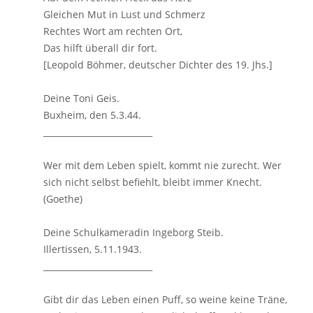
Gleichen Mut in Lust und Schmerz
Rechtes Wort am rechten Ort,
Das hilft überall dir fort.
[Leopold Böhmer, deutscher Dichter des 19. Jhs.]
Deine Toni Geis.
Buxheim, den 5.3.44.
__________________________
Wer mit dem Leben spielt, kommt nie zurecht. Wer
sich nicht selbst befiehlt, bleibt immer Knecht.
(Goethe)
Deine Schulkameradin Ingeborg Steib.
Illertissen, 5.11.1943.
__________________________
Gibt dir das Leben einen Puff, so weine keine Träne,