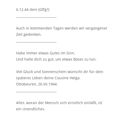
6.12.44 dein (Gffg?)
__________________________
Auch in kommenden Tagen werden wir vergangener
Zeit gedenken.
__________________________
Habe immer etwas Gutes im Sinn,
Und halte dich zu gut, um etwas Böses zu tun.
Viel Glück und Sonnenschein wünscht dir für dein
späteres Leben deine Cousine Helga.
Ottobeuren, 26.VII.1944.
__________________________
Alles, woran der Mensch sich ernstlich einläßt, ist
ein Unendliches.