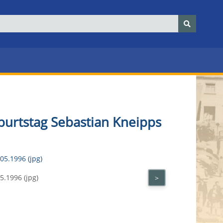
burtstag Sebastian Kneipps
.1996 (jpg)
>