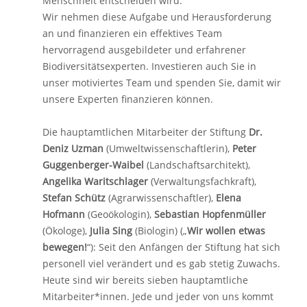
Menschheit entscheiden wird.
Wir nehmen diese Aufgabe und Herausforderung
an und finanzieren ein effektives Team
hervorragend ausgebildeter und erfahrener
Biodiversitätsexperten. Investieren auch Sie in
unser motiviertes Team und spenden Sie, damit wir
unsere Experten finanzieren können.
Die hauptamtlichen Mitarbeiter der Stiftung
Dr.
Deniz Uzman
(Umweltwissenschaftlerin),
Peter
Guggenberger-Waibel
(Landschaftsarchitekt),
Angelika Waritschlager
(Verwaltungsfachkraft),
Stefan Schütz
(Agrarwissenschaftler),
Elena
Hofmann
(Geoökologin),
Sebastian Hopfenmüller
(Ökologe),
Julia Sing
(Biologin) („
Wir wollen etwas
bewegen!
“): Seit den Anfängen der Stiftung hat sich
personell viel verändert und es gab stetig Zuwachs.
Heute sind wir bereits sieben hauptamtliche
Mitarbeiter*innen. Jede und jeder von uns kommt