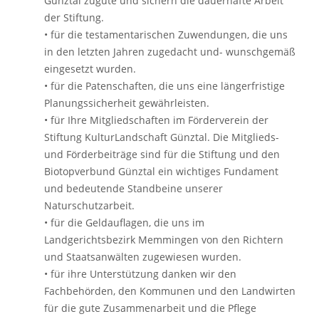
Günztal zugute und sichern die dauerhafte Arbeit
der Stiftung.
• für die testamentarischen Zuwendungen, die uns
in den letzten Jahren zugedacht und- wunschgemäß
eingesetzt wurden.
• für die Patenschaften, die uns eine längerfristige
Planungssicherheit gewährleisten.
• für Ihre Mitgliedschaften im Förderverein der
Stiftung KulturLandschaft Günztal. Die Mitglieds-
und Förderbeiträge sind für die Stiftung und den
Biotopverbund Günztal ein wichtiges Fundament
und bedeutende Standbeine unserer
Naturschutzarbeit.
• für die Geldauflagen, die uns im
Landgerichtsbezirk Memmingen von den Richtern
und Staatsanwälten zugewiesen wurden.
• für ihre Unterstützung danken wir den
Fachbehörden, den Kommunen und den Landwirten
für die gute Zusammenarbeit und die Pflege