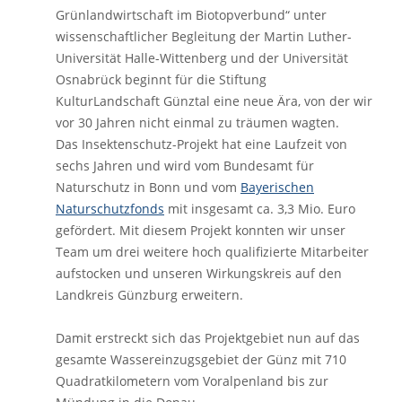
Grünlandwirtschaft im Biotopverbund“ unter
wissenschaftlicher Begleitung der Martin Luther-
Universität Halle-Wittenberg und der Universität
Osnabrück beginnt für die Stiftung
KulturLandschaft Günztal eine neue Ära, von der wir
vor 30 Jahren nicht einmal zu träumen wagten.
Das Insektenschutz-Projekt hat eine Laufzeit von
sechs Jahren und wird vom Bundesamt für
Naturschutz in Bonn und vom
Bayerischen
Naturschutzfonds
mit insgesamt ca. 3,3 Mio. Euro
gefördert. Mit diesem Projekt konnten wir unser
Team um drei weitere hoch qualifizierte Mitarbeiter
aufstocken und unseren Wirkungskreis auf den
Landkreis Günzburg erweitern.
Damit erstreckt sich das Projektgebiet nun auf das
gesamte Wassereinzugsgebiet der Günz mit 710
Quadratkilometern vom Voralpenland bis zur