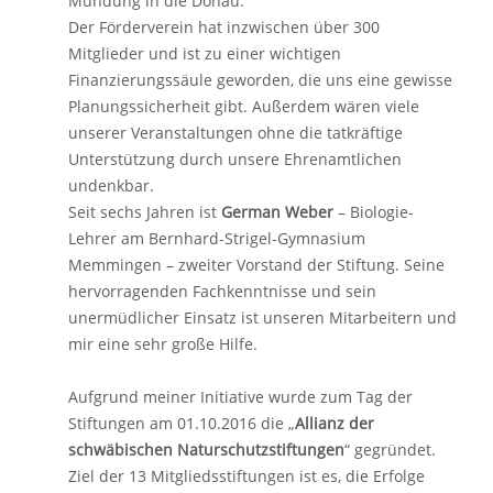
Mündung in die Donau.
Der Förderverein hat inzwischen über 300
Mitglieder und ist zu einer wichtigen
Finanzierungssäule geworden, die uns eine gewisse
Planungssicherheit gibt. Außerdem wären viele
unserer Veranstaltungen ohne die tatkräftige
Unterstützung durch unsere Ehrenamtlichen
undenkbar.
Seit sechs Jahren ist
German Weber
– Biologie-
Lehrer am Bernhard-Strigel-Gymnasium
Memmingen – zweiter Vorstand der Stiftung. Seine
hervorragenden Fachkenntnisse und sein
unermüdlicher Einsatz ist unseren Mitarbeitern und
mir eine sehr große Hilfe.
Aufgrund meiner Initiative wurde zum Tag der
Stiftungen am 01.10.2016 die „
Allianz der
schwäbischen Naturschutzstiftungen
“ gegründet.
Ziel der 13 Mitgliedsstiftungen ist es, die Erfolge