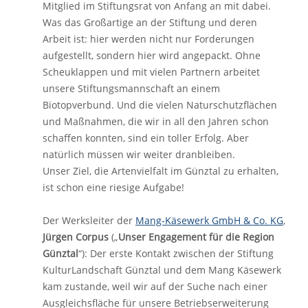
Mitglied im Stiftungsrat von Anfang an mit dabei.
Was das Großartige an der Stiftung und deren
Arbeit ist: hier werden nicht nur Forderungen
aufgestellt, sondern hier wird angepackt. Ohne
Scheuklappen und mit vielen Partnern arbeitet
unsere Stiftungsmannschaft an einem
Biotopverbund. Und die vielen Naturschutzflächen
und Maßnahmen, die wir in all den Jahren schon
schaffen konnten, sind ein toller Erfolg. Aber
natürlich müssen wir weiter dranbleiben.
Unser Ziel, die Artenvielfalt im Günztal zu erhalten,
ist schon eine riesige Aufgabe!
Der Werksleiter der
Mang-Käsewerk GmbH & Co. KG
,
Jürgen Corpus
(„
Unser Engagement für die Region
Günztal
“): Der erste Kontakt zwischen der Stiftung
KulturLandschaft Günztal und dem Mang Käsewerk
kam zustande, weil wir auf der Suche nach einer
Ausgleichsfläche für unsere Betriebserweiterung