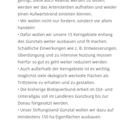
gelingt, diese auch Realität werden zu lassen,
werden wir das Artensterben aufhalten und wieder
einen Aufwärtstrend einleiten können.
• Wir wollen nicht nur fordern, sondern vor allem
handeln!
• Dafür wollen wir unsere 15 Kerngebiete entlang
des Günztals weiter ausbauen und fit machen.
Schädliche Einwirkungen wie z. B. Entwässerungen,
Überdüngung und zu intensive Nutzung müssen
hierfür so gut es geht weiter reduziert werden.
• Auch außerhalb der Kerngebiete ist es wichtig,
möglichst viele ökologisch wertvolle Flächen als
Trittsteine zu erhalten und zu gestalten.
• Die bisherige Biotopverbund-Arbeit im Ost- und
Unterallgäu soll im Landkreis Günzburg bis zur
Donau fortgesetzt werden.
• Unser Stiftungsland Günztal wollen wir dazu auf
mindestens 150 ha Eigenflächen ausbauen.