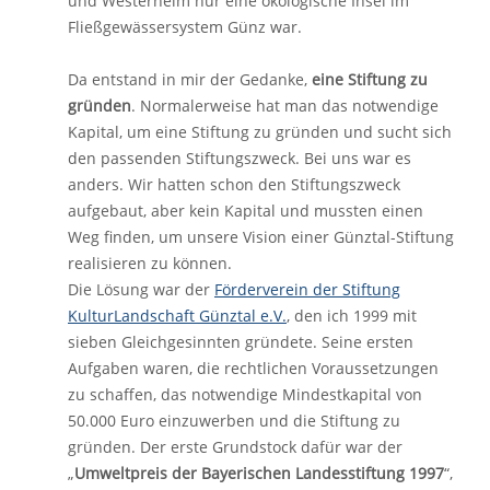
und Westerheim nur eine ökologische Insel im
Fließgewässersystem Günz war.
Da entstand in mir der Gedanke,
eine Stiftung zu
gründen
. Normalerweise hat man das notwendige
Kapital, um eine Stiftung zu gründen und sucht sich
den passenden Stiftungszweck. Bei uns war es
anders. Wir hatten schon den Stiftungszweck
aufgebaut, aber kein Kapital und mussten einen
Weg finden, um unsere Vision einer Günztal-Stiftung
realisieren zu können.
Die Lösung war der
Förderverein der Stiftung
KulturLandschaft Günztal e.V.
, den ich 1999 mit
sieben Gleichgesinnten gründete. Seine ersten
Aufgaben waren, die rechtlichen Voraussetzungen
zu schaffen, das notwendige Mindestkapital von
50.000 Euro einzuwerben und die Stiftung zu
gründen. Der erste Grundstock dafür war der
„
Umweltpreis der Bayerischen Landesstiftung 1997
“,