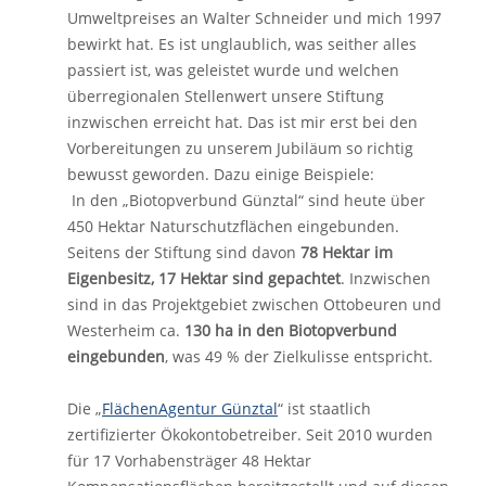
Umweltpreises an Walter Schneider und mich 1997
bewirkt hat. Es ist unglaublich, was seither alles
passiert ist, was geleistet wurde und welchen
überregionalen Stellenwert unsere Stiftung
inzwischen erreicht hat. Das ist mir erst bei den
Vorbereitungen zu unserem Jubiläum so richtig
bewusst geworden. Dazu einige Beispiele:
In den „Biotopverbund Günztal“ sind heute über
450 Hektar Naturschutzflächen eingebunden.
Seitens der Stiftung sind davon
78 Hektar im
Eigenbesitz, 17 Hektar sind gepachtet
. Inzwischen
sind in das Projektgebiet zwischen Ottobeuren und
Westerheim ca.
130 ha in den Biotopverbund
eingebunden
, was 49 % der Zielkulisse entspricht.
Die „
FlächenAgentur Günztal
“ ist staatlich
zertifizierter Ökokontobetreiber. Seit 2010 wurden
für 17 Vorhabensträger 48 Hektar