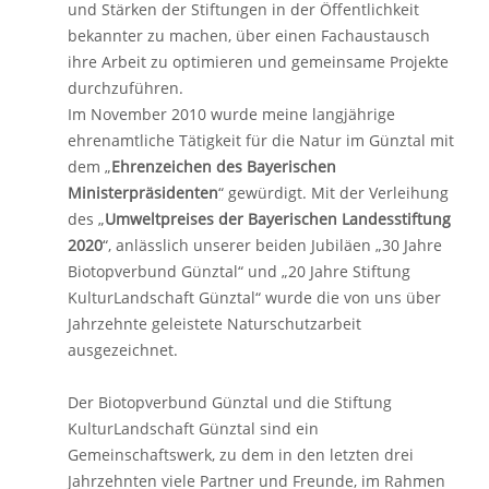
und Stärken der Stiftungen in der Öffentlichkeit
bekannter zu machen, über einen Fachaustausch
ihre Arbeit zu optimieren und gemeinsame Projekte
durchzuführen.
Im November 2010 wurde meine langjährige
ehrenamtliche Tätigkeit für die Natur im Günztal mit
dem „
Ehrenzeichen des Bayerischen
Ministerpräsidenten
“ gewürdigt. Mit der Verleihung
des „
Umweltpreises der Bayerischen Landesstiftung
2020
“, anlässlich unserer beiden Jubiläen „30 Jahre
Biotopverbund Günztal“ und „20 Jahre Stiftung
KulturLandschaft Günztal“ wurde die von uns über
Jahrzehnte geleistete Naturschutzarbeit
ausgezeichnet.
Der Biotopverbund Günztal und die Stiftung
KulturLandschaft Günztal sind ein
Gemeinschaftswerk, zu dem in den letzten drei
Jahrzehnten viele Partner und Freunde, im Rahmen