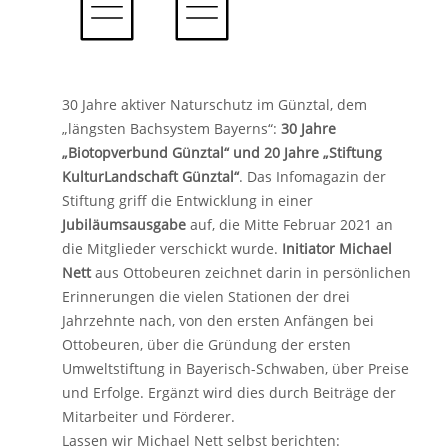
30 Jahre aktiver Naturschutz im Günztal, dem
„längsten Bachsystem Bayerns“:
30 Jahre
„Biotopverbund Günztal“ und 20 Jahre „Stiftung
KulturLandschaft Günztal“
. Das Infomagazin der
Stiftung griff die Entwicklung in einer
Jubiläumsausgabe
auf, die Mitte Februar 2021 an
die Mitglieder verschickt wurde.
Initiator Michael
Nett
aus Ottobeuren zeichnet darin in persönlichen
Erinnerungen die vielen Stationen der drei
Jahrzehnte nach, von den ersten Anfängen bei
Ottobeuren, über die Gründung der ersten
Umweltstiftung in Bayerisch-Schwaben, über Preise
und Erfolge. Ergänzt wird dies durch Beiträge der
Mitarbeiter und Förderer.
Lassen wir Michael Nett selbst berichten: