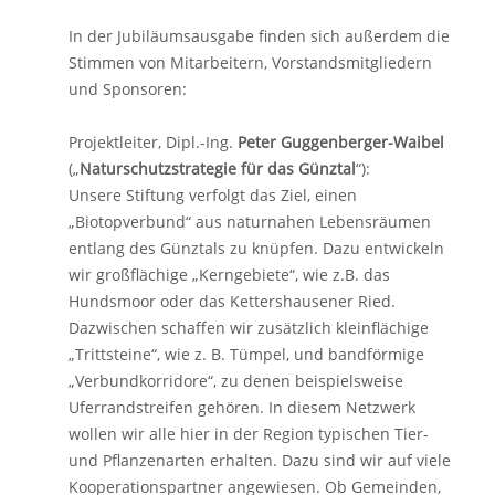
In der Jubiläumsausgabe finden sich außerdem die
Stimmen von Mitarbeitern, Vorstandsmitgliedern
und Sponsoren:
Projektleiter, Dipl.-Ing.
Peter Guggenberger-Waibel
(„
Naturschutzstrategie für das Günztal
“):
Unsere Stiftung verfolgt das Ziel, einen
„Biotopverbund“ aus naturnahen Lebensräumen
entlang des Günztals zu knüpfen. Dazu entwickeln
wir großflächige „Kerngebiete“, wie z.B. das
Hundsmoor oder das Kettershausener Ried.
Dazwischen schaffen wir zusätzlich kleinflächige
„Trittsteine“, wie z. B. Tümpel, und bandförmige
„Verbundkorridore“, zu denen beispielsweise
Uferrandstreifen gehören. In diesem Netzwerk
wollen wir alle hier in der Region typischen Tier-
und Pflanzenarten erhalten. Dazu sind wir auf viele
Kooperationspartner angewiesen. Ob Gemeinden,