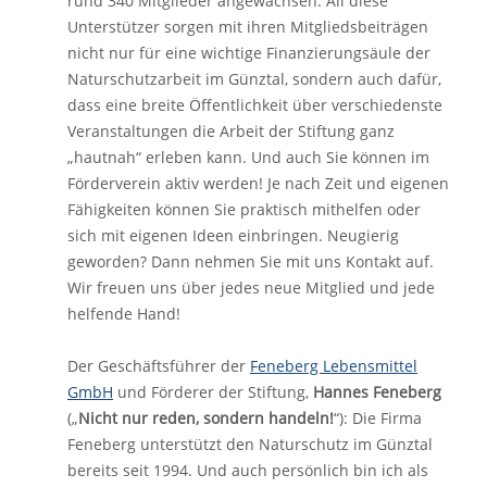
rund 340 Mitglieder angewachsen. All diese
Unterstützer sorgen mit ihren Mitgliedsbeiträgen
nicht nur für eine wichtige Finanzierungsäule der
Naturschutzarbeit im Günztal, sondern auch dafür,
dass eine breite Öffentlichkeit über verschiedenste
Veranstaltungen die Arbeit der Stiftung ganz
„hautnah“ erleben kann. Und auch Sie können im
Förderverein aktiv werden! Je nach Zeit und eigenen
Fähigkeiten können Sie praktisch mithelfen oder
sich mit eigenen Ideen einbringen. Neugierig
geworden? Dann nehmen Sie mit uns Kontakt auf.
Wir freuen uns über jedes neue Mitglied und jede
helfende Hand!
Der Geschäftsführer der
Feneberg Lebensmittel
GmbH
und Förderer der Stiftung,
Hannes Feneberg
(„
Nicht nur reden, sondern handeln!
“): Die Firma
Feneberg unterstützt den Naturschutz im Günztal
bereits seit 1994. Und auch persönlich bin ich als