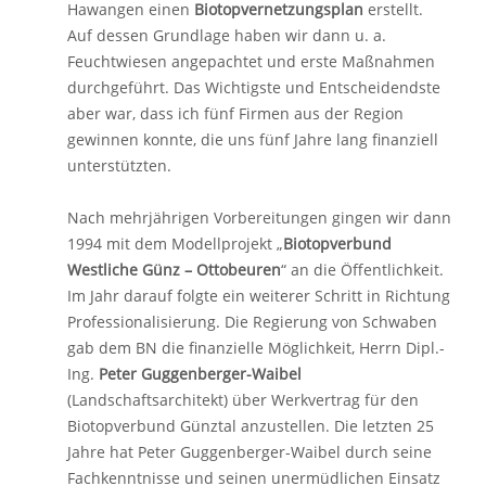
Hawangen einen
Biotopvernetzungsplan
erstellt.
Auf dessen Grundlage haben wir dann u. a.
Feuchtwiesen angepachtet und erste Maßnahmen
durchgeführt. Das Wichtigste und Entscheidendste
aber war, dass ich fünf Firmen aus der Region
gewinnen konnte, die uns fünf Jahre lang finanziell
unterstützten.
Nach mehrjährigen Vorbereitungen gingen wir dann
1994 mit dem Modellprojekt „
Biotopverbund
Westliche Günz – Ottobeuren
“ an die Öffentlichkeit.
Im Jahr darauf folgte ein weiterer Schritt in Richtung
Professionalisierung. Die Regierung von Schwaben
gab dem BN die finanzielle Möglichkeit, Herrn Dipl.-
Ing.
Peter Guggenberger-Waibel
(Landschaftsarchitekt) über Werkvertrag für den
Biotopverbund Günztal anzustellen. Die letzten 25
Jahre hat Peter Guggenberger-Waibel durch seine
Fachkenntnisse und seinen unermüdlichen Einsatz