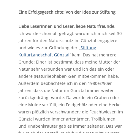
Eine Erfolgsgeschichte: Von der Idee zur Stiftung
Liebe Leserinnen und Leser, liebe Naturfreunde
,
ich wurde schon oft gefragt, warum ich mich seit 30
Jahren für den Naturschutz im Günztal engagiere
und wie es zur Gründung der „
Stiftung
KulturLandschaft Günztal
“ kam. Das hat mehrere
Gründe: Einer ist bestimmt, dass meine Mutter der
Natur sehr verbunden war und ich das ein oder
andere (Naturliebhaber-)Gen mitbekommen habe.
Außerdem beobachtete ich in den 1980er/90er
Jahren, dass die Natur im Günztal immer weiter
zurückgedrängt wurde: Da wurde ein Graben oder
eine Mulde verfüllt, ein Feldgehölz oder eine Hecke
waren plötzlich verschwunden; die Feuchtwiesen im
Günztal wurden immer artenärmer. Trollblumen
und Knabenkräuter gab es immer seltener. Das war