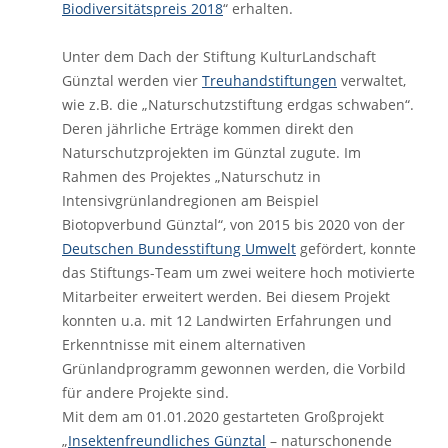
Biodiversitätspreis 2018
“ erhalten.
Unter dem Dach der Stiftung KulturLandschaft
Günztal werden vier
Treuhandstiftungen
verwaltet,
wie z.B. die „Naturschutzstiftung erdgas schwaben“.
Deren jährliche Erträge kommen direkt den
Naturschutzprojekten im Günztal zugute. Im
Rahmen des Projektes „Naturschutz in
Intensivgrünlandregionen am Beispiel
Biotopverbund Günztal“, von 2015 bis 2020 von der
Deutschen Bundesstiftung Umwelt
gefördert, konnte
das Stiftungs-Team um zwei weitere hoch motivierte
Mitarbeiter erweitert werden. Bei diesem Projekt
konnten u.a. mit 12 Landwirten Erfahrungen und
Erkenntnisse mit einem alternativen
Grünlandprogramm gewonnen werden, die Vorbild
für andere Projekte sind.
Mit dem am 01.01.2020 gestarteten Großprojekt
„
Insektenfreundliches Günztal
– naturschonende