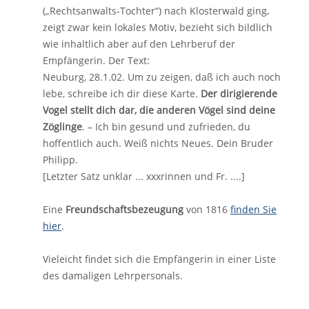
(„Rechtsanwalts-Tochter“) nach Klosterwald ging,
zeigt zwar kein lokales Motiv, bezieht sich bildlich
wie inhaltlich aber auf den Lehrberuf der
Empfängerin. Der Text:
Neuburg, 28.1.02. Um zu zeigen, daß ich auch noch
lebe, schreibe ich dir diese Karte.
Der dirigierende
Vogel stellt dich dar, die anderen Vögel sind deine
Zöglinge
. – Ich bin gesund und zufrieden, du
hoffentlich auch. Weiß nichts Neues. Dein Bruder
Philipp.
[Letzter Satz unklar ... xxxrinnen und Fr. ....]
Eine
Freundschaftsbezeugung
von 1816
finden Sie
hier
.
Vieleicht findet sich die Empfängerin in einer Liste
des damaligen Lehrpersonals.