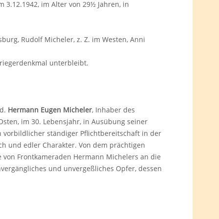
 3.12.1942, im Alter von 29½ Jahren, in
gsburg, Rudolf Micheler, z. Z. im Westen, Anni
Kriegerdenkmal unterbleibt.
ed.
Hermann Eugen Micheler
, Inhaber des
Osten, im 30. Lebensjahr, in Ausübung seiner
vorbildlicher ständiger Pflichtbereitschaft in der
ch und edler Charakter. Von dem prächtigen
efe von Frontkameraden Hermann Michelers an die
unvergängliches und unvergeßliches Opfer, dessen