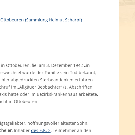
 in Ottobeuren, fiel am 3. Dezember 1942 „in
reswechsel wurde der Familie sein Tod bekannt;
 hier abgedruckten Sterbeandenken erfuhren
ruf im „Allgäuer Beobachter“ (s. Abschriften
axis hatte oder im Bezirkskrankenhaus arbeitete,
icht in Ottobeuren.
gstgeliebter, hoffnungsvoller ältester Sohn,
heler
, Inhaber
des E.K. 2
, Teilnehmer an den