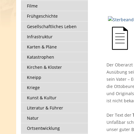
Filme
Frühgeschichte
Gesellschaftliches Leben
Infrastruktur
Karten & Pläne
Katastrophen
Der Oberarzt
Kirchen & Kloster
Ausübung sein
Kneipp
sein Vater – 
die Ottobeure
Kriege
und Originals
Kunst & Kultur
ist nicht bek
Literatur & Führer
Der Text der
Natur
Unfaßbar schw
Ortsentwicklung
unser guter 