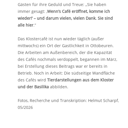
Gästen für ihre Geduld und Treue: „Sie haben
immer gesagt: ‚
Wenn’s Café eröffnet, komme ich
wieder!‘ – und darum vielen, vielen Dank. Sie sind
alle hier
.“
Das Klostercafé ist nun wieder täglich (außer
mittwochs) ein Ort der Gastlichkeit in Ottobeuren.
Die Arbeiten am Außenbereich, der die Kapazität
des Cafés nochmals verdoppelt, begannen im März,
bei Erstellung dieses Beitrags war er bereits in
Betrieb. Noch in Arbeit: Die südseitige Wandfläche
des Cafés wird
Tierdarstellungen aus dem Kloster
und der Basilika
abbilden.
Fotos, Recherche und Transkription: Helmut Scharpf,
05/2026