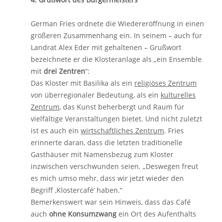
German Fries ordnete die Wiedereröffnung in einen
größeren Zusammenhang ein. In seinem – auch für
Landrat Alex Eder mit gehaltenen – Grußwort
bezeichnete er die Klosteranlage als „ein Ensemble
mit
drei Zentren
“:
Das Kloster mit Basilika als ein
religiöses Zentrum
von überregionaler Bedeutung, als ein
kulturelles
Zentrum
, das Kunst beherbergt und Raum für
vielfältige Veranstaltungen bietet. Und nicht zuletzt
ist es auch ein
wirtschaftliches Zentrum
. Fries
erinnerte daran, dass die letzten traditionelle
Gasthäuser mit Namensbezug zum Kloster
inzwischen verschwunden seien. „Deswegen freut
es mich umso mehr, dass wir jetzt wieder den
Begriff ‚Klostercafé‘ haben.“
Bemerkenswert war sein Hinweis, dass das Café
auch
ohne Konsumzwang
ein Ort des Aufenthalts