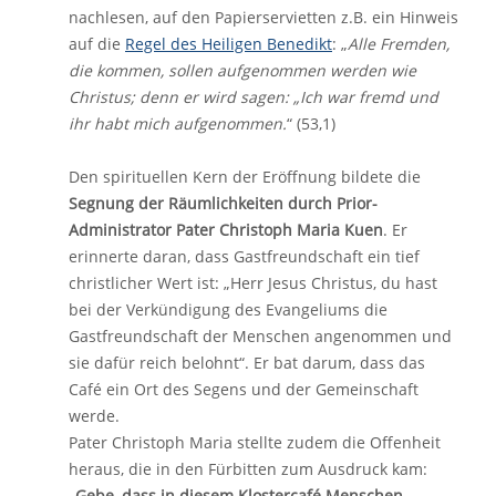
nachlesen, auf den Papierservietten z.B. ein Hinweis
auf die
Regel des Heiligen Benedikt
: „
Alle Fremden,
die kommen, sollen aufgenommen werden wie
Christus; denn er wird sagen: „Ich war fremd und
ihr habt mich aufgenommen.
“ (53,1)
Den spirituellen Kern der Eröffnung bildete die
Segnung der Räumlichkeiten durch
Prior-
Administrator Pater Christoph Maria Kuen
. Er
erinnerte daran, dass Gastfreundschaft ein tief
christlicher Wert ist: „Herr Jesus Christus, du hast
bei der Verkündigung des Evangeliums die
Gastfreundschaft der Menschen angenommen und
sie dafür reich belohnt“. Er bat darum, dass das
Café ein Ort des Segens und der Gemeinschaft
werde.
Pater Christoph Maria stellte zudem die Offenheit
heraus, die in den Fürbitten zum Ausdruck kam:
„
Gebe, dass in diesem Klostercafé Menschen