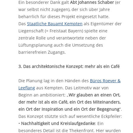
Ein besonderer Dank galt
Abt Johannes Schaber
(er
war selbst nicht zugegen), der sich über Jahre
beharrlich für dieses Projekt eingesetzt hatte.
Das
Staatliche Bauamt Kempten
als Eigentümer der
Liegenschaft (= Freistaat Bayern) spielte eine
zentrale Rolle und verantwortete neben der
Lüftungsplanung auch die Umsetzung des
barrierefreien Zugangs.
3. Das architektonische Konzept: mehr als ein Café
Die Planung lag in den Händen des
Büros Roever &
Leeflang
aus Kempten. Das Leitmotiv war von
Beginn an ambitioniert: „
Wir glauben an einen Ort,
der mehr ist als ein Café, ein Ort des Miteinanders,
ein Ort der Inspiration und ein Ort der Begegnung
“.
Das Konzept stützte sich auf wesentliche Eckpfeiler:
•
Nachhaltigkeit und Kreislaufgedanke
: Ein
besonderes Detail ist die Thekenfront. Hier wurden