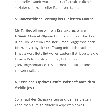
sein solle. Damit wurde das Café ausdrücklich als
sozialer und kultureller Raum verstanden.
5. Handwerkliche Leistung bis zur letzten Minute
Die Fertigstellung war ein
Kraftakt regionaler
Firmen
. Manuel Allgaier hob hervor, dass das Team
rund um Schreinermeister Simon Guggemos noch
bis zum Vortag der Eröffnung mit Hochdruck im
Einsatz war. Beteiligt waren zudem Betriebe wie die
Firmen Bolz (Elektrotechnik), Hoffmann
(Heizung/Sanitär), der Malerbetrieb Hutter und
Fliesen Walker.
6. Geistliche Aspekte: Gastfreundschaft nach dem
Vorbild Jesu
Sogar auf den Speisekarten und den Servietten
kann man zum spirituellen Aspekten etwas