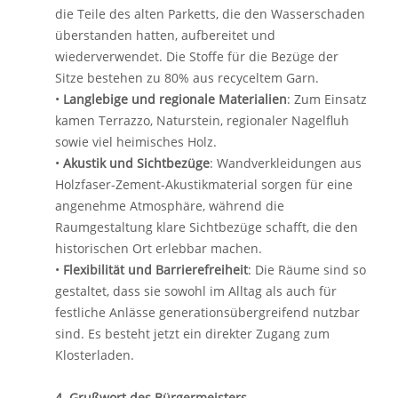
die Teile des alten Parketts, die den Wasserschaden
überstanden hatten, aufbereitet und
wiederverwendet. Die Stoffe für die Bezüge der
Sitze bestehen zu 80% aus recyceltem Garn.
•
Langlebige und regionale Materialien
: Zum Einsatz
kamen Terrazzo, Naturstein, regionaler Nagelfluh
sowie viel heimisches Holz.
•
Akustik und Sichtbezüge
: Wandverkleidungen aus
Holzfaser-Zement-Akustikmaterial sorgen für eine
angenehme Atmosphäre, während die
Raumgestaltung klare Sichtbezüge schafft, die den
historischen Ort erlebbar machen.
•
Flexibilität und Barrierefreiheit
: Die Räume sind so
gestaltet, dass sie sowohl im Alltag als auch für
festliche Anlässe generationsübergreifend nutzbar
sind. Es besteht jetzt ein direkter Zugang zum
Klosterladen.
4. Grußwort des Bürgermeisters