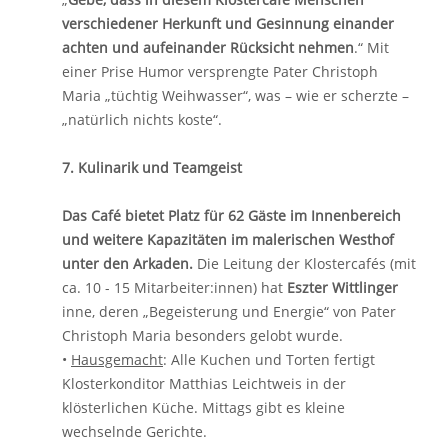
verschiedener Herkunft und Gesinnung einander
achten und aufeinander Rücksicht nehmen
.“ Mit
einer Prise Humor versprengte Pater Christoph
Maria „tüchtig Weihwasser“, was – wie er scherzte –
„natürlich nichts koste“.
7. Kulinarik und Teamgeist
Das Café bietet Platz für 62 Gäste im Innenbereich
und weitere Kapazitäten im malerischen Westhof
unter den Arkaden.
Die Leitung der Klostercafés (mit
ca. 10 - 15 Mitarbeiter:innen) hat
Eszter Wittlinger
inne, deren „Begeisterung und Energie“ von Pater
Christoph Maria besonders gelobt wurde.
•
Hausgemacht
: Alle Kuchen und Torten fertigt
Klosterkonditor Matthias Leichtweis in der
klösterlichen Küche. Mittags gibt es kleine
wechselnde Gerichte.