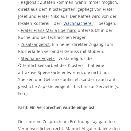
•
Regional
: Zutaten kommen, wann immer möglich,
direkt aus dem Klostergarten, gepflegt von Frater
Josef und Frater Nikolaus. Der Kaffee wird von der
lokalen Rösterei – der „
Wachmacherei
“ – bezogen.
•
Frater Franz Maria Eberhard
unterstützt in der
Küche und bei technischen Fragen.
•
Zusatzangebot
: Ein neuer direkter Zugang zum
Klosterladen verbindet Genuss mit Stöbern.
•
Stephanie Vögele
– zuständig für die
Öffentlichkeitsarbeit des Klosters – hat eine
attraktive Speisekarte entworfen, die nicht nur
Speisen und Getränke auflistet, sondern auch auf
geistliche Aspekte eingeht – bis hin zur Serviette (s.
Foto).
Fazit: Ein Versprechen wurde eingelöst!
Der enorme Zuspruch am Eröffnungstag gab den
Verantwortlichen recht. Manuel Allgaier dankte den