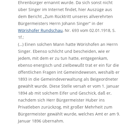
Ehrenbürger ernannt wurde. Da sich sonst nicht
über Singer im Internet findet, hier Auszüge aus
dem Bericht „Zum Rücktritt unseres allverehrten
Bürgermeisters Herrn Johann Singer“ in der
Wörishofer Rundschau
, Nr. 693 vom 02.01.1918, S.
1f.:
(…) Einen solchen Mann hatte Wörishofen an Herrn
Singer. Ebenso schlicht und bescheiden, wie er
jedem, mit dem er zu tun hatte, entgegenkam,
ebenso energisch und zielbewußt trat er ein für die
öffentlichen Fragen int Gemeindewesen, weshalb er
1893 in die Gemeindeverwaltung als Beigeordneter
gewählt wurde. Diese Stelle versah er vom 1. Januar
1894 ab mit solchem Eifer und Geschick, daß er,
nachdem sich Herr Bürgermeister Huber ins
Privatleben zurückzog, mit großer Mehrheit zum
Bürgermeister gewählt wurde, welches Amt er am 9.
Januar 1896 übernahm.