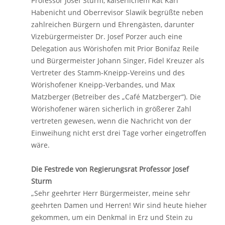
Professor Josef Sturm, kaiserlichem Rat Karl
Habenicht und Oberrevisor Slawik begrüßte neben
zahlreichen Bürgern und Ehrengästen, darunter
Vizebürgermeister Dr. Josef Porzer auch eine
Delegation aus Wörishofen mit Prior Bonifaz Reile
und Bürgermeister Johann Singer, Fidel Kreuzer als
Vertreter des Stamm-Kneipp-Vereins und des
Wörishofener Kneipp-Verbandes, und Max
Matzberger (Betreiber des „Café Matzberger“). Die
Wörishofener wären sicherlich in größerer Zahl
vertreten gewesen, wenn die Nachricht von der
Einweihung nicht erst drei Tage vorher eingetroffen
wäre.
Die Festrede von Regierungsrat Professor Josef
Sturm
„Sehr geehrter Herr Bürgermeister, meine sehr
geehrten Damen und Herren! Wir sind heute hieher
gekommen, um ein Denkmal in Erz und Stein zu