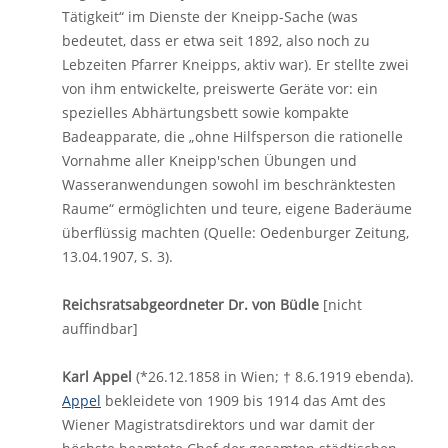
Tätigkeit“ im Dienste der Kneipp-Sache (was
bedeutet, dass er etwa seit 1892, also noch zu
Lebzeiten Pfarrer Kneipps, aktiv war). Er stellte zwei
von ihm entwickelte, preiswerte Geräte vor: ein
spezielles Abhärtungsbett sowie kompakte
Badeapparate, die „ohne Hilfsperson die rationelle
Vornahme aller Kneipp'schen Übungen und
Wasseranwendungen sowohl im beschränktesten
Raume“ ermöglichten und teure, eigene Baderäume
überflüssig machten (Quelle: Oedenburger Zeitung,
13.04.1907, S. 3).
Reichsratsabgeordneter Dr. von Büdle
[nicht
auffindbar]
Karl Appel
(*26.12.1858 in Wien; † 8.6.1919 ebenda).
Appel
bekleidete von 1909 bis 1914 das Amt des
Wiener Magistratsdirektors und war damit der