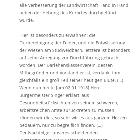
alle Verbesserung der Landwirtschaft Hand in Hand
neben der Hebung des Kurortes durchgeführt
wurde.
Hier ist besonders zu erwähnen: die
Flurbereinigung der Felder, und die Entwässerung
der Wiesen am Studweidbach, letztere ist besonders
auf seine Anregung zur Durchführung gebracht
worden. Der Darlehenskassenverein, dessen
Mitbegründer und Vorstand er ist, verdankt ihm
gleichfalls ein groß Teil seiner heutigen Blüte. (…)
Wenn nun heute [am 02.01.1918] Herr
Bürgermeister Singer erklärt, aus
Gesundheitsrücksichten von seinem schweren,
arbeitsreichen Amte zurücktreten zu müssen,
können wir dies, so sehr wir es aus ganzem Herzen
bedauern, nur zu begreiflich finden. (…)
Der Nachfolger unseres scheidenden