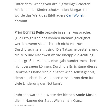
Unter dem Gesang von dreißig weißgekleideten
Mädchen der Kinderschutzstation Margareten
wurde das Werk des Bildhauers
Carl Wollek
enthüllt.
Prior Bonifaz Reile
betonte in seiner Ansprache:
„Die Erfolge Kneipps können niemals geleugnet
werden, wenn sie auch noch nicht voll zum
Durchbruch gelangt sind. Die Tatsache bestehe, und
die Mit- und Nachwelt werde Kneipp die Achtung
eines großen Mannes, eines Jahrhundertmenschen
nicht versagen können. Durch die Errichtung dieses
Denkmales habe sich die Stadt Wien selbst geehrt;
denn sie ehre das Andenken dessen, von dem für
viele Linderung der Not kam“.
Rührend waren die Worte der kleinen
Annie Moser
,
die im Namen der Stadt Wien einen Kranz