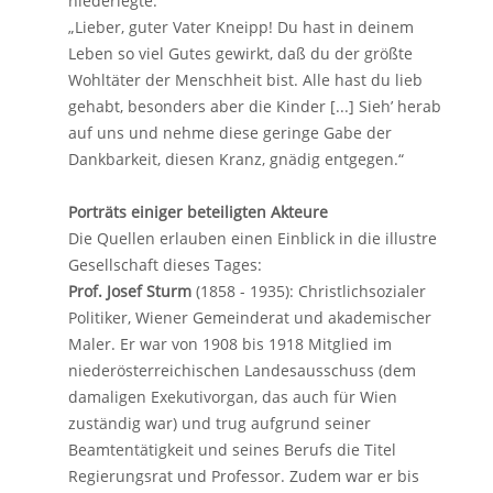
niederlegte:
„Lieber, guter Vater Kneipp! Du hast in deinem
Leben so viel Gutes gewirkt, daß du der größte
Wohltäter der Menschheit bist. Alle hast du lieb
gehabt, besonders aber die Kinder [...] Sieh’ herab
auf uns und nehme diese geringe Gabe der
Dankbarkeit, diesen Kranz, gnädig entgegen.“
Porträts einiger beteiligten Akteure
Die Quellen erlauben einen Einblick in die illustre
Gesellschaft dieses Tages:
Prof. Josef Sturm
(1858 - 1935): Christlichsozialer
Politiker, Wiener Gemeinderat und akademischer
Maler. Er war von 1908 bis 1918 Mitglied im
niederösterreichischen Landesausschuss (dem
damaligen Exekutivorgan, das auch für Wien
zuständig war) und trug aufgrund seiner
Beamtentätigkeit und seines Berufs die Titel
Regierungsrat und Professor. Zudem war er bis