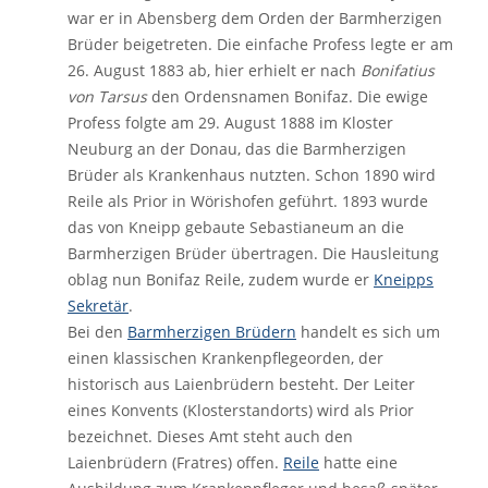
war er in Abensberg dem Orden der Barmherzigen
Brüder beigetreten. Die einfache Profess legte er am
26. August 1883 ab, hier erhielt er nach
Bonifatius
von Tarsus
den Ordensnamen Bonifaz. Die ewige
Profess folgte am 29. August 1888 im Kloster
Neuburg an der Donau, das die Barmherzigen
Brüder als Krankenhaus nutzten. Schon 1890 wird
Reile als Prior in Wörishofen geführt. 1893 wurde
das von Kneipp gebaute Sebastianeum an die
Barmherzigen Brüder übertragen. Die Hausleitung
oblag nun Bonifaz Reile, zudem wurde er
Kneipps
Sekretär
.
Bei den
Barmherzigen Brüdern
handelt es sich um
einen klassischen Krankenpflegeorden, der
historisch aus Laienbrüdern besteht. Der Leiter
eines Konvents (Klosterstandorts) wird als Prior
bezeichnet. Dieses Amt steht auch den
Laienbrüdern (Fratres) offen.
Reile
hatte eine