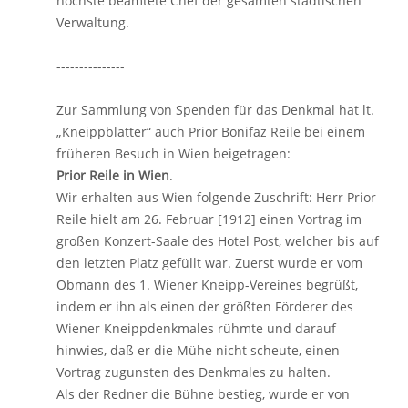
höchste beamtete Chef der gesamten städtischen
Verwaltung.
---------------
Zur Sammlung von Spenden für das Denkmal hat lt.
„Kneippblätter“ auch Prior Bonifaz Reile bei einem
früheren Besuch in Wien beigetragen:
Prior Reile in Wien
.
Wir erhalten aus Wien folgende Zuschrift: Herr Prior
Reile hielt am 26. Februar [1912] einen Vortrag im
großen Konzert-Saale des Hotel Post, welcher bis auf
den letzten Platz gefüllt war. Zuerst wurde er vom
Obmann des 1. Wiener Kneipp-Vereines begrüßt,
indem er ihn als einen der größten Förderer des
Wiener Kneippdenkmales rühmte und darauf
hinwies, daß er die Mühe nicht scheute, einen
Vortrag zugunsten des Denkmales zu halten.
Als der Redner die Bühne bestieg, wurde er von