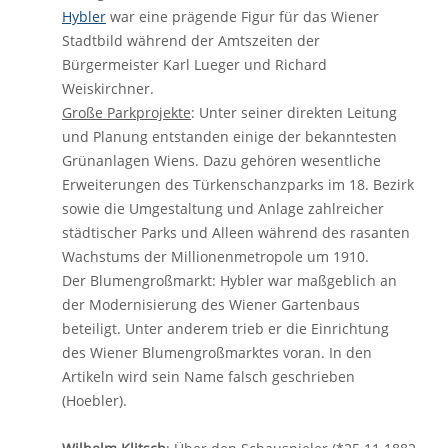
Hybler
war eine prägende Figur für das Wiener
Stadtbild während der Amtszeiten der
Bürgermeister Karl Lueger und Richard
Weiskirchner.
Große Parkprojekte
: Unter seiner direkten Leitung
und Planung entstanden einige der bekanntesten
Grünanlagen Wiens. Dazu gehören wesentliche
Erweiterungen des Türkenschanzparks im 18. Bezirk
sowie die Umgestaltung und Anlage zahlreicher
städtischer Parks und Alleen während des rasanten
Wachstums der Millionenmetropole um 1910.
Der Blumengroßmarkt: Hybler war maßgeblich an
der Modernisierung des Wiener Gartenbaus
beteiligt. Unter anderem trieb er die Einrichtung
des Wiener Blumengroßmarktes voran. In den
Artikeln wird sein Name falsch geschrieben
(Hoebler).