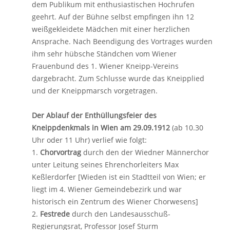
dem Publikum mit enthusiastischen Hochrufen
geehrt. Auf der Bühne selbst empfingen ihn 12
weißgekleidete Mädchen mit einer herzlichen
Ansprache. Nach Beendigung des Vortrages wurden
ihm sehr hübsche Ständchen vom Wiener
Frauenbund des 1. Wiener Kneipp-Vereins
dargebracht. Zum Schlusse wurde das Kneipplied
und der Kneippmarsch vorgetragen.
Der Ablauf der Enthüllungsfeier des
Kneippdenkmals in Wien am 29.09.1912
(ab 10.30
Uhr oder 11 Uhr) verlief wie folgt:
1.
Chorvortrag
durch den der Wiedner Männerchor
unter Leitung seines Ehrenchorleiters Max
Keßlerdorfer [Wieden ist ein Stadtteil von Wien; er
liegt im 4. Wiener Gemeindebezirk und war
historisch ein Zentrum des Wiener Chorwesens]
2.
Festrede
durch den Landesausschuß-
Regierungsrat, Professor Josef Sturm