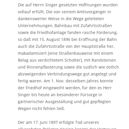
Die auf Herrn Singer gesetzten Hoffnungen wurden
vollauf erfüllt. Die von seinem Amtsvorgänger in
dankenswerter Weise in die Wege geleiteten
Unternehmungen, Bahnbau mit Zufahrtsstraßen
sowie die Friedhofanlage fanden rasche Förderung,
so daß mit 15. August 1896 bei Eröffnung der Bahn
auch die Zufahrtsstraße von der Hauptstraße her,
makadamisiert [eine Straßenbauweise mit einem
Belag aus verdichtetem Schotter], mit Randsteinen
und Rinnenpflasterung sowie die südlich wie östlich
abzweigenden Verbindungswege gut angelegt und
fertig waren. Am 1. Nov. desselben Jahres konnte
der Friedhof eingeweiht werden, für den es Herr
Singer bis heute an besonderer Fürsorge in
gärtnerischer Ausgestaltung und gut gepflegten
Wegen nicht fehlen ließ.
Der am 17. Juni 1897 erfolgte Tod unseres