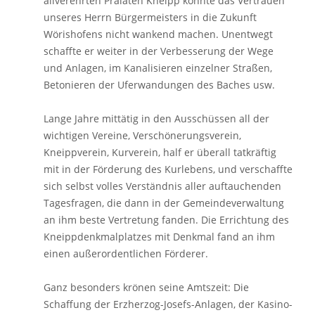
allverehrten Prälaten Kneipp konnte das Vertrauen
unseres Herrn Bürgermeisters in die Zukunft
Wörishofens nicht wankend machen. Unentwegt
schaffte er weiter in der Verbesserung der Wege
und Anlagen, im Kanalisieren einzelner Straßen,
Betonieren der Uferwandungen des Baches usw.
Lange Jahre mittätig in den Ausschüssen all der
wichtigen Vereine, Verschönerungsverein,
Kneippverein, Kurverein, half er überall tatkräftig
mit in der Förderung des Kurlebens, und verschaffte
sich selbst volles Verständnis aller auftauchenden
Tagesfragen, die dann in der Gemeindeverwaltung
an ihm beste Vertretung fanden. Die Errichtung des
Kneippdenkmalplatzes mit Denkmal fand an ihm
einen außerordentlichen Förderer.
Ganz besonders krönen seine Amtszeit: Die
Schaffung der Erzherzog-Josefs-Anlagen, der Kasino-