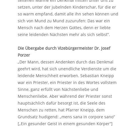
seltenen Manne ein Denkmal mitten unter uns zu
setzen, unter der jubelnden Kinderschar, für die er
so warm empfand, damit alle ihn sehen können und
sich von Mund zu Mund zuzurufen: Das war ein
Mensch nach dem Herzen Gottes, denn er liebte
seine leidenden Nächsten mehr als sich selbst“.
Die Übergabe durch Vizebürgermeister Dr. Josef
Porzer
„Der Mann, dessen Andenken durch das Denkmal
geehrt wird, hat sich unendliche Verdienste um die
leidende Menschheit erworben. Sebastian Kneipp
war ein Priester, ein Priester in des Wortes vollstem
Sinne, ganz erfüllt von Nächstenliebe und
Menschenliebe. Aber während der Priester sonst
hauptsächlich dafür besorgt ist, die Seele des
Menschen zu retten, hat Pfarrer Kneipp, dem
Grundsatz hudigend: „mens sana in corpore sano“
[„Ein gesunder Geist in einem gesunden Körper“]