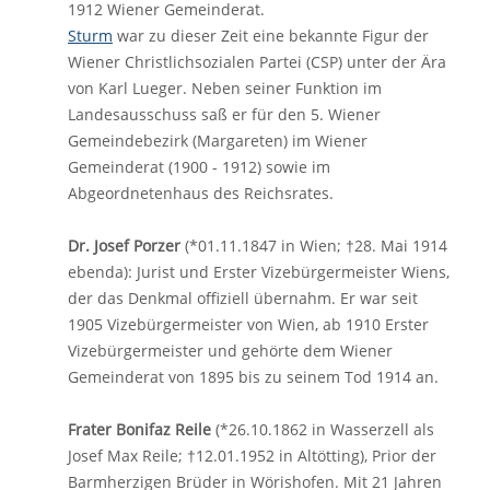
1912 Wiener Gemeinderat.
Sturm
war zu dieser Zeit eine bekannte Figur der
Wiener Christlichsozialen Partei (CSP) unter der Ära
von Karl Lueger. Neben seiner Funktion im
Landesausschuss saß er für den 5. Wiener
Gemeindebezirk (Margareten) im Wiener
Gemeinderat (1900 - 1912) sowie im
Abgeordnetenhaus des Reichsrates.
Dr. Josef Porzer
(*01.11.1847 in Wien; †28. Mai 1914
ebenda): Jurist und Erster Vizebürgermeister Wiens,
der das Denkmal offiziell übernahm. Er war seit
1905 Vizebürgermeister von Wien, ab 1910 Erster
Vizebürgermeister und gehörte dem Wiener
Gemeinderat von 1895 bis zu seinem Tod 1914 an.
Frater Bonifaz Reile
(*26.10.1862 in Wasserzell als
Josef Max Reile; †12.01.1952 in Altötting), Prior der
Barmherzigen Brüder in Wörishofen. Mit 21 Jahren