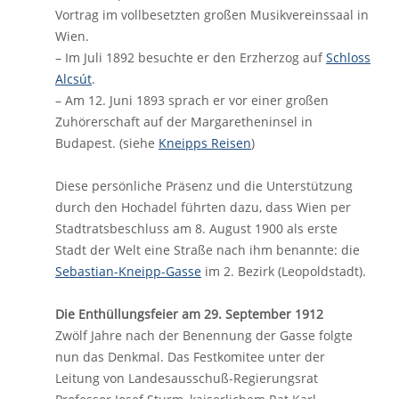
Vortrag im vollbesetzten großen Musikvereinssaal in
Wien.
– Im Juli 1892 besuchte er den Erzherzog auf
Schloss
Alcsút
.
– Am 12. Juni 1893 sprach er vor einer großen
Zuhörerschaft auf der Margaretheninsel in
Budapest. (siehe
Kneipps Reisen
)
Diese persönliche Präsenz und die Unterstützung
durch den Hochadel führten dazu, dass Wien per
Stadtratsbeschluss am 8. August 1900 als erste
Stadt der Welt eine Straße nach ihm benannte: die
Sebastian-Kneipp-Gasse
im 2. Bezirk (Leopoldstadt).
Die Enthüllungsfeier am 29. September 1912
Zwölf Jahre nach der Benennung der Gasse folgte
nun das Denkmal. Das Festkomitee unter der
Leitung von Landesausschuß-Regierungsrat