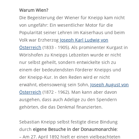
Warum Wien?
Die Begeisterung der Wiener für Kneipp kam nicht
von ungefähr: Ein wesentlicher Motor für die
Popularität seiner Lehren im Kaiserhaus und beim
Volk war Erzherzog
Joseph Karl Ludwig von
Österreich
(1833 - 1905). Als prominenter Kurgast in
Wörishofen zu Kneipps Lebzeiten wurde er nicht
nur selbst geheilt, sondern entwickelte sich zu
einem der bedeutendsten Förderer Kneipps und
der Kneipp-Kur. In den Reden wird er nicht
erwähnt, ebensowenig sein Sohn,
Joseph August von
Österreich
(1872 - 1962). Man kann aber davon
ausgehen, dass auch Adelige zu den Spendern
gehörten, die das Denkmal finanzierten.
Sebastian Kneipp selbst festigte diese Bindung
durch
eigene Besuche in der Donaumonarchie
:
– Am 27. April 1892 hielt er einen vielbeachteten