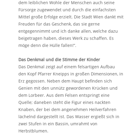
dem leiblichen Wohle der Menschen auch seine
Fürsorge zugewendet und durch die einfachsten
Mittel große Erfolge erzielt. Die Stadt Wien dankt mit
Freuden für das Geschenk, das sie gerne
entgegennimmt und ich danke allen, welche dazu
beigetragen haben, dieses Werk zu schaffen. Es
möge denn die Hülle fallen!“.
Das Denkmal und die Stimme der Kinder
Das Denkmal zeigt auf einem felsartigen Aufbau
den Kopf Pfarrer Kneipps in großen Dimensionen, in
Erz gegossen. Neben dem Haupt befinden sich
Genien mit den unnütz gewordenen Krücken und
dem Lorbeer. Aus dem Felsen entspringt eine
Quelle; daneben steht die Figur eines nackten
Knaben, der bei dem angenehmen Heilverfahren
lächelnd dargestellt ist. Das Wasser ergießt sich in
zwei Stufen in ein Bassin, umrahmt von
Herbstblumen.