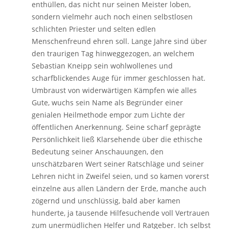
enthüllen, das nicht nur seinen Meister loben,
sondern vielmehr auch noch einen selbstlosen
schlichten Priester und selten edlen
Menschenfreund ehren soll. Lange Jahre sind über
den traurigen Tag hinweggezogen, an welchem
Sebastian Kneipp sein wohlwollenes und
scharfblickendes Auge für immer geschlossen hat.
Umbraust von widerwärtigen Kämpfen wie alles
Gute, wuchs sein Name als Begründer einer
genialen Heilmethode empor zum Lichte der
öffentlichen Anerkennung. Seine scharf geprägte
Persönlichkeit ließ Klarsehende über die ethische
Bedeutung seiner Anschauungen, den
unschätzbaren Wert seiner Ratschläge und seiner
Lehren nicht in Zweifel seien, und so kamen vorerst
einzelne aus allen Ländern der Erde, manche auch
zögernd und unschlüssig, bald aber kamen
hunderte, ja tausende Hilfesuchende voll Vertrauen
zum unermüdlichen Helfer und Ratgeber. Ich selbst