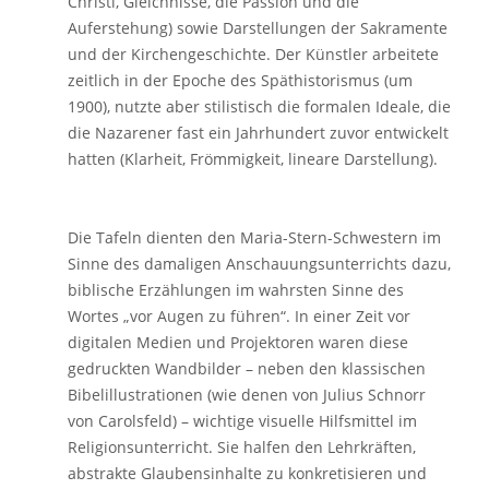
Christi, Gleichnisse, die Passion und die
Auferstehung) sowie Darstellungen der Sakramente
und der Kirchengeschichte. Der Künstler arbeitete
zeitlich in der Epoche des Späthistorismus (um
1900), nutzte aber stilistisch die formalen Ideale, die
die Nazarener fast ein Jahrhundert zuvor entwickelt
hatten (Klarheit, Frömmigkeit, lineare Darstellung).
Die Tafeln dienten den Maria-Stern-Schwestern im
Sinne des damaligen Anschauungsunterrichts dazu,
biblische Erzählungen im wahrsten Sinne des
Wortes „vor Augen zu führen“. In einer Zeit vor
digitalen Medien und Projektoren waren diese
gedruckten Wandbilder – neben den klassischen
Bibelillustrationen (wie denen von Julius Schnorr
von Carolsfeld) – wichtige visuelle Hilfsmittel im
Religionsunterricht. Sie halfen den Lehrkräften,
abstrakte Glaubensinhalte zu konkretisieren und