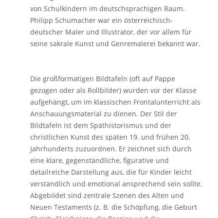
von Schulkindern im deutschsprachigen Raum.
Philipp Schumacher war ein österreichisch-
deutscher Maler und Illustrator, der vor allem für
seine sakrale Kunst und Genremalerei bekannt war.
Die großformatigen Bildtafeln (oft auf Pappe
gezogen oder als Rollbilder) wurden vor der Klasse
aufgehängt, um im klassischen Frontalunterricht als
Anschauungsmaterial zu dienen. Der Stil der
Bildtafeln ist dem Späthistorismus und der
christlichen Kunst des späten 19. und frühen 20.
Jahrhunderts zuzuordnen. Er zeichnet sich durch
eine klare, gegenständliche, figurative und
detailreiche Darstellung aus, die für Kinder leicht
verständlich und emotional ansprechend sein sollte.
Abgebildet sind zentrale Szenen des Alten und
Neuen Testaments (z. B. die Schöpfung, die Geburt