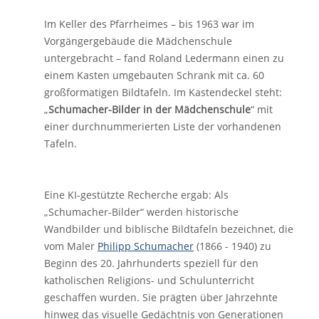
Im Keller des Pfarrheimes – bis 1963 war im
Vorgängergebäude die Mädchenschule
untergebracht – fand Roland Ledermann einen zu
einem Kasten umgebauten Schrank mit ca. 60
großformatigen Bildtafeln. Im Kastendeckel steht:
„
Schumacher-Bilder in der Mädchenschule
“ mit
einer durchnummerierten Liste der vorhandenen
Tafeln.
Eine KI-gestützte Recherche ergab: Als
„Schumacher-Bilder“ werden historische
Wandbilder und biblische Bildtafeln bezeichnet, die
vom Maler
Philipp Schumacher
(1866 - 1940) zu
Beginn des 20. Jahrhunderts speziell für den
katholischen Religions- und Schulunterricht
geschaffen wurden. Sie prägten über Jahrzehnte
hinweg das visuelle Gedächtnis von Generationen