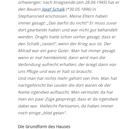
schwieriger; nach Kriegsende (am 28.04.1945) hat er
den Bauern
Josef Schalk
(*30.05.1896) in
Stephansried erschossen. Meine Eltern haben
immer gesagt: „Das darfst du nicht!“ Er muss zuvor
dort gearbeitet haben und war nicht gut behandelt
worden. Draghi hatte schon vorher gesagt, dass er
den Schalk „rasiert“, wenn der Krieg aus ist. Der
Milrad war ein ganz Guter. Man hat immer gesagt,
wenn er mal heimkommt, dann wird man die
Verbindung aufrecht erhalten; der kriegt dann von
uns Pflüge und was er halt so braucht.
Und man hat nichts mehr gehört von ihm. Man hat
nachgeforscht bei Leuten die dort waren ob der
Name irgendwo auftaucht. Man vermutet, da hat
man ein paar Züge gesprengt, dass er da irgendwie
dabei war. Vielleicht Partisanen, da haben immer
noch einige „blöd getan“.
Die Grundform des Hauses