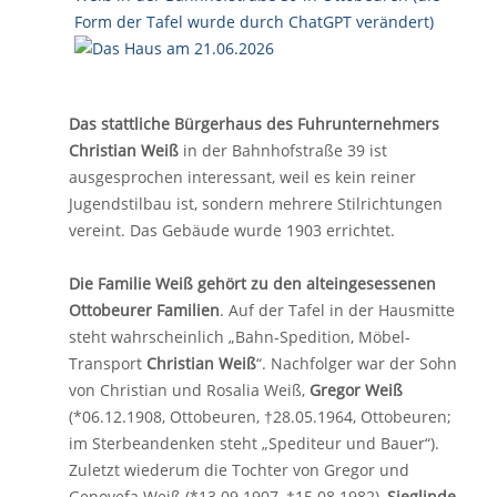
Das stattliche Bürgerhaus des Fuhrunternehmers
Christian Weiß
in der Bahnhofstraße 39 ist
ausgesprochen interessant, weil es kein reiner
Jugendstilbau ist, sondern mehrere Stilrichtungen
vereint. Das Gebäude wurde 1903 errichtet.
Die Familie Weiß gehört zu den alteingesessenen
Ottobeurer Familien
. Auf der Tafel in der Hausmitte
steht wahrscheinlich „Bahn-Spedition, Möbel-
Transport
Christian Weiß
“. Nachfolger war der Sohn
von Christian und Rosalia Weiß,
Gregor Weiß
(*06.12.1908, Ottobeuren, †28.05.1964, Ottobeuren;
im Sterbeandenken steht „Spediteur und Bauer“).
Zuletzt wiederum die Tochter von Gregor und
Genovefa Weiß (*13.09.1907, †15.08.1982),
Sieglinde