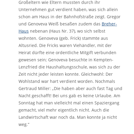
Großeltern wie Eltern mussten durch ihr
Unternehmen gut verdient haben, was sich allein
schon am Haus in der Bahnhofstraße zeigt. Gregor
und Genoveva Weiß besaßen zudem das
Breher-
Haus
nebenan (Haus Nr. 37), wo sich selbst
wohnten. Genoveva (geb. Frick) stammte aus
Altusried. Die Fricks waren Viehändler, mit der
Heirat dürfte eine ordentliche Mitgift verbunden
gewesen sein; Genoveva besuchte in Kempten-
Lenzfried die Haushaltungsschule, was sich zu der
Zeit nicht jeder leisten konnte. Gleichwohl: Der
Wohlstand war hart verdient worden. Nochmals
Gertraud Miller: „Die haben aber auch fast Tag und
Nacht geschafft! Bei uns gab es keine Urlaube. Am
Sonntag hat man vielleicht mal einen Spaziergang
gemacht, viel mehr eigentlich nicht. Auch die
Landwirtschaft war noch da. Man konnte ja nicht
weg.“