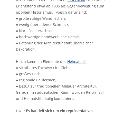
Er entstand etwa ab 1905 als Gegenbewegung zum
üppigen Historismus. Typisch dafür sind:
● große ruhige Wandflächen,
● wenig überladener Schmuck,
● klare Fensterachsen,
● hochwertige handwerkliche Details,
● Betonung der Architektur statt überreicher
Dekoration.
Hinzu kommen Elemente des
Heimatstils
:
● sichtbares Fachwerk im Giebel,
● großes Dach,
● regionale Bauformen,
● Bezug zur traditionellen Allgäuer Architektur.
Gerade im süddeutschen Raum wurden Reformstil
und Heimatstil häufig kombiniert.
Fazit:
Es handelt sich um ein repräsentatives