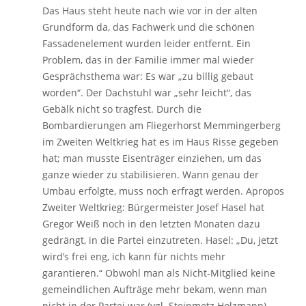
Das Haus steht heute nach wie vor in der alten
Grundform da, das Fachwerk und die schönen
Fassadenelement wurden leider entfernt. Ein
Problem, das in der Familie immer mal wieder
Gesprächsthema war: Es war „zu billig gebaut
worden“. Der Dachstuhl war „sehr leicht“, das
Gebälk nicht so tragfest. Durch die
Bombardierungen am Fliegerhorst Memmingerberg
im Zweiten Weltkrieg hat es im Haus Risse gegeben
hat; man musste Eisenträger einziehen, um das
ganze wieder zu stabilisieren. Wann genau der
Umbau erfolgte, muss noch erfragt werden. Apropos
Zweiter Weltkrieg: Bürgermeister Josef Hasel hat
Gregor Weiß noch in den letzten Monaten dazu
gedrängt, in die Partei einzutreten. Hasel: „Du, jetzt
wird’s frei eng, ich kann für nichts mehr
garantieren.“ Obwohl man als Nicht-Mitglied keine
gemeindlichen Aufträge mehr bekam, wenn man
nicht in der Partei war (vgl. Steinmetz Holzmann),