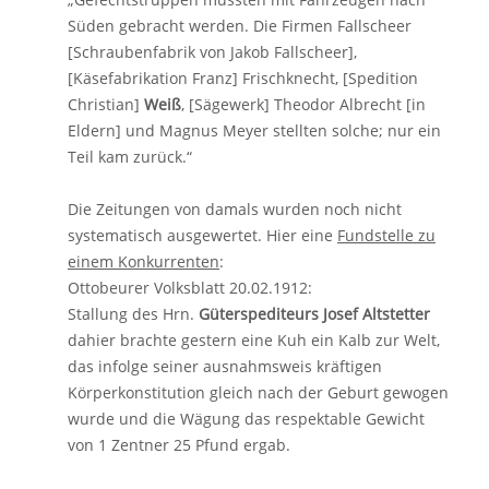
Süden gebracht werden. Die Firmen Fallscheer
[Schraubenfabrik von Jakob Fallscheer],
[Käsefabrikation Franz] Frischknecht, [Spedition
Christian]
Weiß
, [Sägewerk] Theodor Albrecht [in
Eldern] und Magnus Meyer stellten solche; nur ein
Teil kam zurück.“
Die Zeitungen von damals wurden noch nicht
systematisch ausgewertet. Hier eine
Fundstelle zu
einem Konkurrenten
:
Ottobeurer Volksblatt 20.02.1912:
Stallung des Hrn.
Güterspediteurs Josef Altstetter
dahier brachte gestern eine Kuh ein Kalb zur Welt,
das infolge seiner ausnahmsweis kräftigen
Körperkonstitution gleich nach der Geburt gewogen
wurde und die Wägung das respektable Gewicht
von 1 Zentner 25 Pfund ergab.