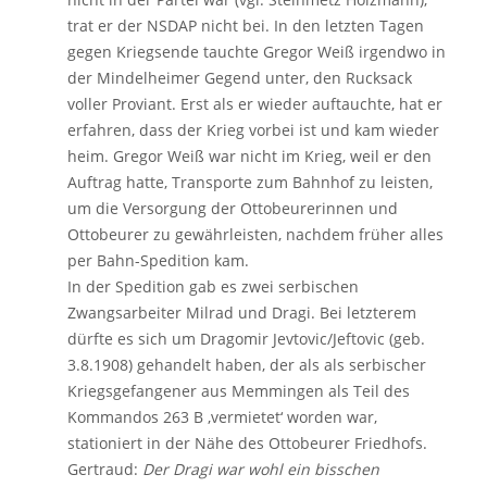
trat er der NSDAP nicht bei. In den letzten Tagen
gegen Kriegsende tauchte Gregor Weiß irgendwo in
der Mindelheimer Gegend unter, den Rucksack
voller Proviant. Erst als er wieder auftauchte, hat er
erfahren, dass der Krieg vorbei ist und kam wieder
heim. Gregor Weiß war nicht im Krieg, weil er den
Auftrag hatte, Transporte zum Bahnhof zu leisten,
um die Versorgung der Ottobeurerinnen und
Ottobeurer zu gewährleisten, nachdem früher alles
per Bahn-Spedition kam.
In der Spedition gab es zwei serbischen
Zwangsarbeiter Milrad und Dragi. Bei letzterem
dürfte es sich um Dragomir Jevtovic/Jeftovic (geb.
3.8.1908) gehandelt haben, der als als serbischer
Kriegsgefangener aus Memmingen als Teil des
Kommandos 263 B ‚vermietet‘ worden war,
stationiert in der Nähe des Ottobeurer Friedhofs.
Gertraud:
Der Dragi war wohl ein bisschen