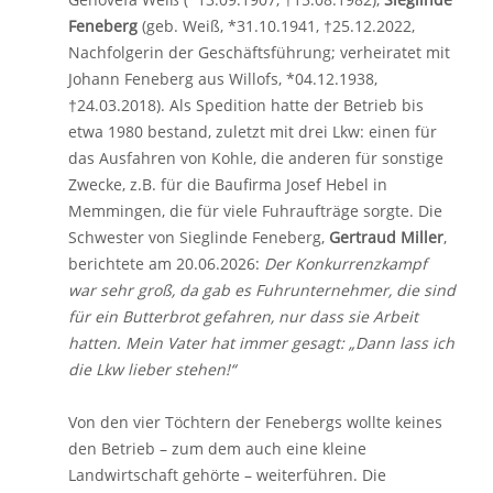
Feneberg
(geb. Weiß, *31.10.1941, †25.12.2022,
Nachfolgerin der Geschäftsführung; verheiratet mit
Johann Feneberg aus Willofs, *04.12.1938,
†24.03.2018). Als Spedition hatte der Betrieb bis
etwa 1980 bestand, zuletzt mit drei Lkw: einen für
das Ausfahren von Kohle, die anderen für sonstige
Zwecke, z.B. für die Baufirma Josef Hebel in
Memmingen, die für viele Fuhraufträge sorgte. Die
Schwester von Sieglinde Feneberg,
Gertraud Miller
,
berichtete am 20.06.2026:
Der Konkurrenzkampf
war sehr groß, da gab es Fuhrunternehmer, die sind
für ein Butterbrot gefahren, nur dass sie Arbeit
hatten. Mein Vater hat immer gesagt: „Dann lass ich
die Lkw lieber stehen!“
Von den vier Töchtern der Fenebergs wollte keines
den Betrieb – zum dem auch eine kleine
Landwirtschaft gehörte – weiterführen. Die