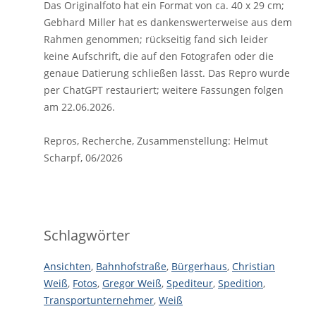
Das Originalfoto hat ein Format von ca. 40 x 29 cm;
Gebhard Miller hat es dankenswerterweise aus dem
Rahmen genommen; rückseitig fand sich leider
keine Aufschrift, die auf den Fotografen oder die
genaue Datierung schließen lässt. Das Repro wurde
per ChatGPT restauriert; weitere Fassungen folgen
am 22.06.2026.
Repros, Recherche, Zusammenstellung: Helmut
Scharpf, 06/2026
Schlagwörter
Ansichten
,
Bahnhofstraße
,
Bürgerhaus
,
Christian
Weiß
,
Fotos
,
Gregor Weiß
,
Spediteur
,
Spedition
,
Transportunternehmer
,
Weiß