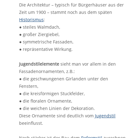
Die Architektur – typisch für Bürgerhäuser aus der
Zeit um 1900 – stammt noch aus dem späten
Historismus
:
● steiles Walmdach,
● großer Ziergiebel,
● symmetrische Fassaden,
● repräsentative Wirkung.
Jugendstilelemente
sieht man vor allem in den
Fassadenornamenten, z.B.:
● die geschwungenen Girlanden unter den
Fenstern,
● die kreisförmigen Stuckfelder,
● die floralen Ornamente,
● die weichen Linien der Dekoration.
Diese Ornamente sind deutlich vom
Jugendstil
beeinflusst.
Noch stärker ist der Bau dem
Reformstil
zurechnen.