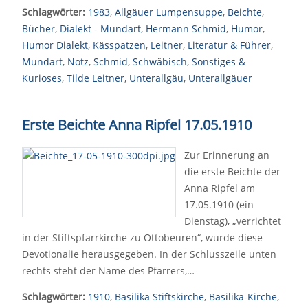
Schlagwörter:
1983
,
Allgäuer Lumpensuppe
,
Beichte
,
Bücher
,
Dialekt - Mundart
,
Hermann Schmid
,
Humor
,
Humor Dialekt
,
Kässpatzen
,
Leitner
,
Literatur & Führer
,
Mundart
,
Notz
,
Schmid
,
Schwäbisch
,
Sonstiges &
Kurioses
,
Tilde Leitner
,
Unterallgäu
,
Unterallgäuer
Erste Beichte Anna Ripfel 17.05.1910
Zur Erinnerung an
die erste Beichte der
Anna Ripfel am
17.05.1910 (ein
Dienstag), „verrichtet
in der Stiftspfarrkirche zu Ottobeuren“, wurde diese
Devotionalie herausgegeben. In der Schlusszeile unten
rechts steht der Name des Pfarrers,…
Schlagwörter:
1910
,
Basilika Stiftskirche
,
Basilika-Kirche
,