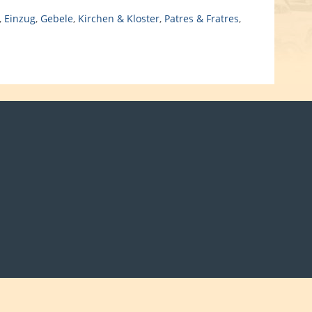
,
Einzug
,
Gebele
,
Kirchen & Kloster
,
Patres & Fratres
,