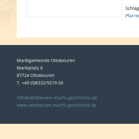
Schlag
Pfarre
Marktgemeinde Ottobeuren
Marktplatz 6
87724 Ottobeuren
T. +49 (0)8332/9219-50
info@ottobeuren-macht-geschichte.de
www.ottobeuren-macht-geschichte.de