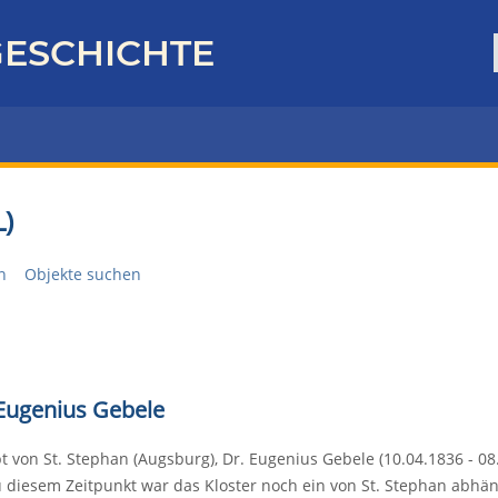
ESCHICHTE
)
n
Objekte suchen
 Eugenius Gebele
t von St. Stephan (Augsburg), Dr. Eugenius Gebele (10.04.1836 - 08
u diesem Zeitpunkt war das Kloster noch ein von St. Stephan abhä