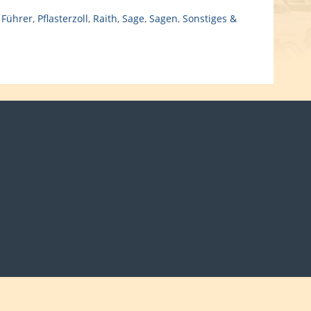
 Führer
,
Pflasterzoll
,
Raith
,
Sage
,
Sagen
,
Sonstiges &