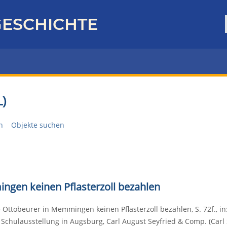
ESCHICHTE
)
n
Objekte suchen
ngen keinen Pflasterzoll bezahlen
 Ottobeurer in Memmingen keinen Pflasterzoll bezahlen, S. 72f., i
Schulausstellung in Augsburg, Carl August Seyfried & Comp. (Carl 