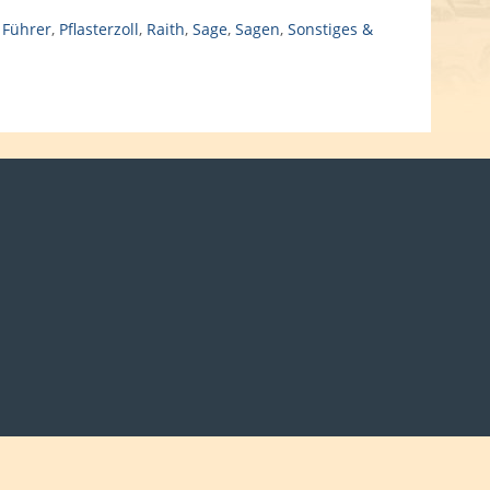
 Führer
,
Pflasterzoll
,
Raith
,
Sage
,
Sagen
,
Sonstiges &