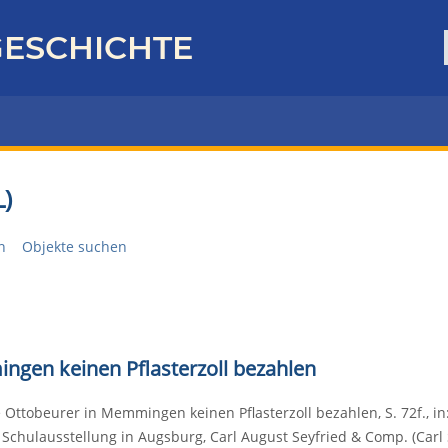
ESCHICHTE
)
n
Objekte suchen
ngen keinen Pflasterzoll bezahlen
 Ottobeurer in Memmingen keinen Pflasterzoll bezahlen, S. 72f., i
Schulausstellung in Augsburg, Carl August Seyfried & Comp. (Carl 